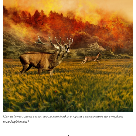
Czy ustawa o zwalczaniu nieuczciwej konkurencji ma zastosowanie do związków
przedsiębiorców?