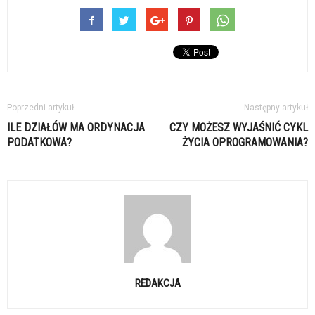
Poprzedni artykuł
Następny artykuł
ILE DZIAŁÓW MA ORDYNACJA
CZY MOŻESZ WYJAŚNIĆ CYKL
PODATKOWA?
ŻYCIA OPROGRAMOWANIA?
REDAKCJA