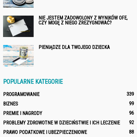
NIE JESTEM ZADOWOLONY Z WYNIKÓW OFE,
CZY MOGĘ Z NIEGO ZREZYGNOWAĆ?
PIENIĄDZE DLA TWOJEGO DZIECKA
POPULARNE KATEGORIE
339
PROGRAMOWANIE
99
BIZNES
96
PREMIE I NAGRODY
92
PROBLEMY ZDROWOTNE W DZIECIŃSTWIE I ICH LECZENIE
88
PRAWO PODATKOWE I UBEZPIECZENIOWE