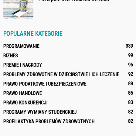
POPULARNE KATEGORIE
339
PROGRAMOWANIE
99
BIZNES
96
PREMIE I NAGRODY
92
PROBLEMY ZDROWOTNE W DZIECIŃSTWIE I ICH LECZENIE
88
PRAWO PODATKOWE I UBEZPIECZENIOWE
85
PRAWO HANDLOWE
83
PRAWO KONKURENCJI
82
PROGRAMY WYMIANY STUDENCKIEJ
82
PROFILAKTYKA PROBLEMÓW ZDROWOTNYCH