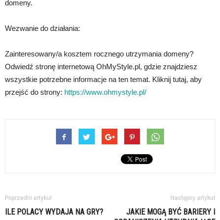
domeny.
Wezwanie do działania:
Zainteresowany/a kosztem rocznego utrzymania domeny?
Odwiedź stronę internetową OhMyStyle.pl, gdzie znajdziesz
wszystkie potrzebne informacje na ten temat. Kliknij tutaj, aby
przejść do strony:
https://www.ohmystyle.pl/
Poprzedni artykuł
Następny artykuł
ILE POLACY WYDAJA NA GRY?
JAKIE MOGĄ BYĆ BARIERY I