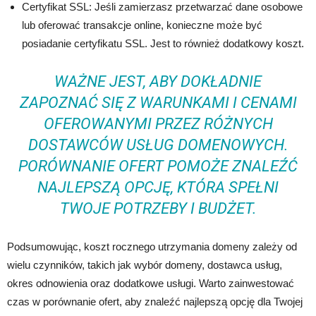
Certyfikat SSL: Jeśli zamierzasz przetwarzać dane osobowe
lub oferować transakcje online, konieczne może być
posiadanie certyfikatu SSL. Jest to również dodatkowy koszt.
WAŻNE JEST, ABY DOKŁADNIE
ZAPOZNAĆ SIĘ Z WARUNKAMI I CENAMI
OFEROWANYMI PRZEZ RÓŻNYCH
DOSTAWCÓW USŁUG DOMENOWYCH.
PORÓWNANIE OFERT POMOŻE ZNALEŹĆ
NAJLEPSZĄ OPCJĘ, KTÓRA SPEŁNI
TWOJE POTRZEBY I BUDŻET.
Podsumowując, koszt rocznego utrzymania domeny zależy od
wielu czynników, takich jak wybór domeny, dostawca usług,
okres odnowienia oraz dodatkowe usługi. Warto zainwestować
czas w porównanie ofert, aby znaleźć najlepszą opcję dla Twojej