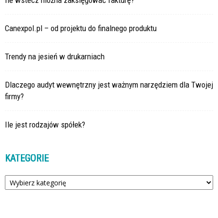
Ile wstecz można zaksięgować fakturę?
Canexpol.pl – od projektu do finalnego produktu
Trendy na jesień w drukarniach
Dlaczego audyt wewnętrzny jest ważnym narzędziem dla Twojej
firmy?
Ile jest rodzajów spółek?
KATEGORIE
Kategorie