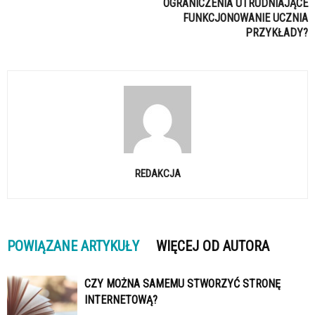
OGRANICZENIA UTRUDNIAJĄCE
FUNKCJONOWANIE UCZNIA
PRZYKŁADY?
REDAKCJA
POWIĄZANE ARTYKUŁY
WIĘCEJ OD AUTORA
CZY MOŻNA SAMEMU STWORZYĆ STRONĘ
INTERNETOWĄ?