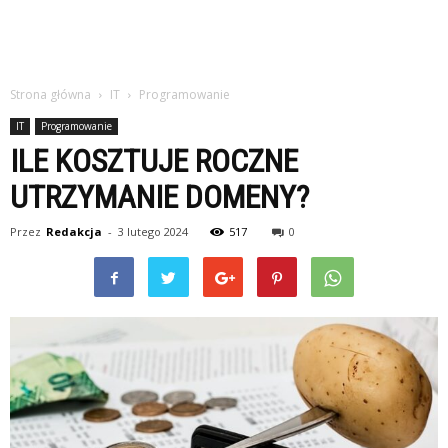
Strona główna
IT
Programowanie
IT
Programowanie
ILE KOSZTUJE ROCZNE
UTRZYMANIE DOMENY?
Przez
Redakcja
-
3 lutego 2024
517
0