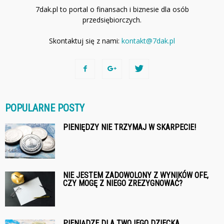
7dak.pl to portal o finansach i biznesie dla osób
przedsiębiorczych.
Skontaktuj się z nami:
kontakt@7dak.pl
POPULARNE POSTY
PIENIĘDZY NIE TRZYMAJ W SKARPECIE!
NIE JESTEM ZADOWOLONY Z WYNIKÓW OFE,
CZY MOGĘ Z NIEGO ZREZYGNOWAĆ?
PIENIĄDZE DLA TWOJEGO DZIECKA