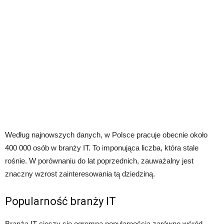
Według najnowszych danych, w Polsce pracuje obecnie około
400 000 osób w branży IT. To imponująca liczba, która stale
rośnie. W porównaniu do lat poprzednich, zauważalny jest
znaczny wzrost zainteresowania tą dziedziną.
Popularność branży IT
Branża IT cieszy się ogromną popularnością zarówno wśród