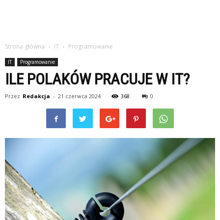
Strona główna
IT
Programowanie
IT
Programowanie
ILE POLAKÓW PRACUJE W IT?
Przez
Redakcja
-
21 czerwca 2024
368
0