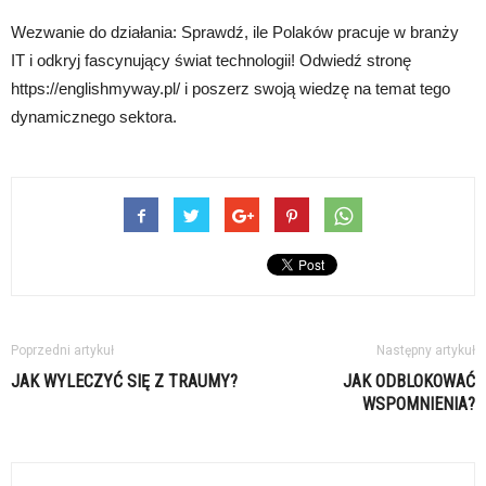
Wezwanie do działania: Sprawdź, ile Polaków pracuje w branży
IT i odkryj fascynujący świat technologii! Odwiedź stronę
https://englishmyway.pl/ i poszerz swoją wiedzę na temat tego
dynamicznego sektora.
Poprzedni artykuł
Następny artykuł
JAK WYLECZYĆ SIĘ Z TRAUMY?
JAK ODBLOKOWAĆ
WSPOMNIENIA?