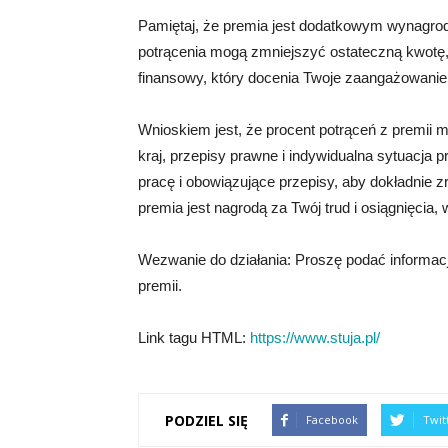
Pamiętaj, że premia jest dodatkowym wynagrod
potrącenia mogą zmniejszyć ostateczną kwotę, 
finansowy, który docenia Twoje zaangażowanie
Wnioskiem jest, że procent potrąceń z premii m
kraj, przepisy prawne i indywidualna sytuacja
pracę i obowiązujące przepisy, aby dokładnie zr
premia jest nagrodą za Twój trud i osiągnięcia, w
Wezwanie do działania: Proszę podać informacj
premii.
Link tagu HTML:
https://www.stuja.pl/
PODZIEL SIĘ
Facebook
Twit