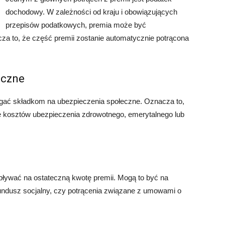
dochodowy. W zależności od kraju i obowiązujących
przepisów podatkowych, premia może być
za to, że część premii zostanie automatycznie potrącona
eczne
gać składkom na ubezpieczenia społeczne. Oznacza to,
ie kosztów ubezpieczenia zdrowotnego, emerytalnego lub
wpływać na ostateczną kwotę premii. Mogą to być na
 fundusz socjalny, czy potrącenia związane z umowami o