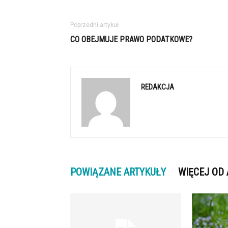
Poprzedni artykuł
CO OBEJMUJE PRAWO PODATKOWE?
REDAKCJA
POWIĄZANE ARTYKUŁY
WIĘCEJ OD