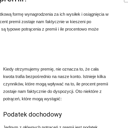
tkową formę wynagrodzenia za ich wysiłek i osiągnięcia w
cent premii zostaje nam faktycznie w kieszeni po
e są typowe potrącenia z premii i ile procentowo może
Kiedy otrzymujemy premię, nie oznacza to, że cała
kwota trafia bezpośrednio na nasze konto. Istnieje kilka
czynników, które mogą wpływać na to, ile procent premii
zostaje nam faktycznie do dyspozycji. Oto niektóre z
potrąceń, które mogą wystąpić:
Podatek dochodowy
Jednym z głównych potrąceń z premii jest podatek