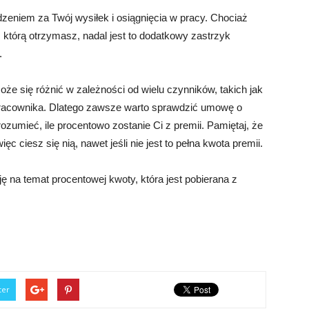
zeniem za Twój wysiłek i osiągnięcia w pracy. Chociaż
którą otrzymasz, nadal jest to dodatkowy zastrzyk
.
oże się różnić w zależności od wielu czynników, takich jak
 pracownika. Dlatego zawsze warto sprawdzić umowę o
ozumieć, ile procentowo zostanie Ci z premii. Pamiętaj, że
ięc ciesz się nią, nawet jeśli nie jest to pełna kwota premii.
ę na temat procentowej kwoty, która jest pobierana z
ter