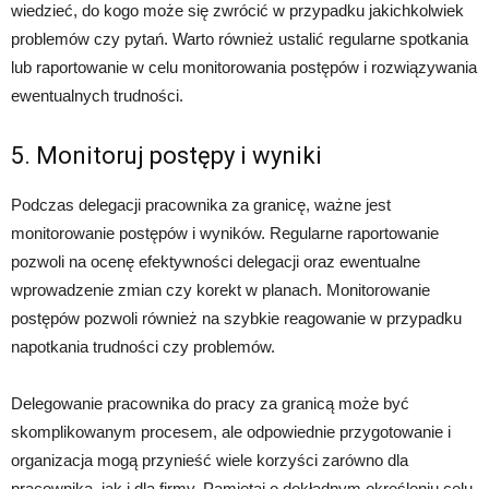
wiedzieć, do kogo może się zwrócić w przypadku jakichkolwiek
problemów czy pytań. Warto również ustalić regularne spotkania
lub raportowanie w celu monitorowania postępów i rozwiązywania
ewentualnych trudności.
5. Monitoruj postępy i wyniki
Podczas delegacji pracownika za granicę, ważne jest
monitorowanie postępów i wyników. Regularne raportowanie
pozwoli na ocenę efektywności delegacji oraz ewentualne
wprowadzenie zmian czy korekt w planach. Monitorowanie
postępów pozwoli również na szybkie reagowanie w przypadku
napotkania trudności czy problemów.
Delegowanie pracownika do pracy za granicą może być
skomplikowanym procesem, ale odpowiednie przygotowanie i
organizacja mogą przynieść wiele korzyści zarówno dla
pracownika, jak i dla firmy. Pamiętaj o dokładnym określeniu celu