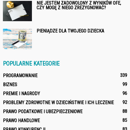
NIE JESTEM ZADOWOLONY Z WYNIKÓW OFE,
CZY MOGĘ Z NIEGO ZREZYGNOWAĆ?
PIENIĄDZE DLA TWOJEGO DZIECKA
POPULARNE KATEGORIE
339
PROGRAMOWANIE
99
BIZNES
96
PREMIE I NAGRODY
92
PROBLEMY ZDROWOTNE W DZIECIŃSTWIE I ICH LECZENIE
88
PRAWO PODATKOWE I UBEZPIECZENIOWE
85
PRAWO HANDLOWE
83
PRAWO KONKURENCJI