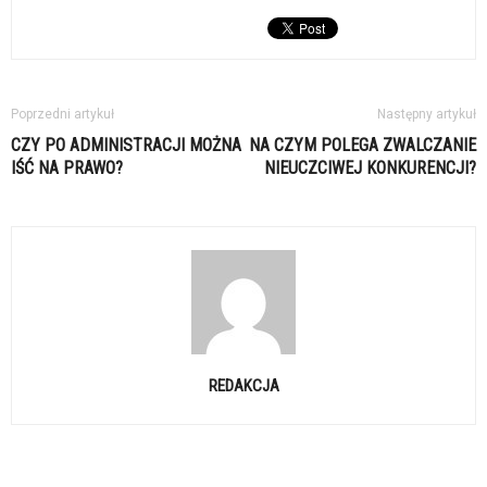
Poprzedni artykuł
Następny artykuł
CZY PO ADMINISTRACJI MOŻNA
NA CZYM POLEGA ZWALCZANIE
IŚĆ NA PRAWO?
NIEUCZCIWEJ KONKURENCJI?
REDAKCJA