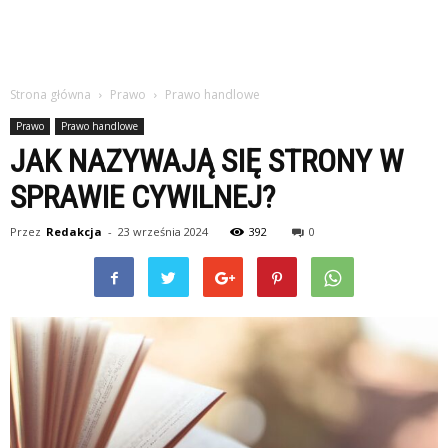
Strona główna
Prawo
Prawo handlowe
Prawo
Prawo handlowe
JAK NAZYWAJĄ SIĘ STRONY W
SPRAWIE CYWILNEJ?
Przez
Redakcja
-
23 września 2024
392
0