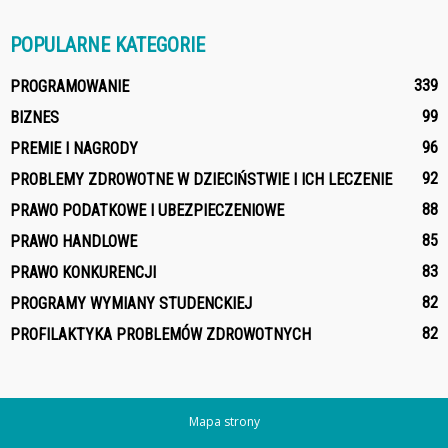
POPULARNE KATEGORIE
339
PROGRAMOWANIE
99
BIZNES
96
PREMIE I NAGRODY
92
PROBLEMY ZDROWOTNE W DZIECIŃSTWIE I ICH LECZENIE
88
PRAWO PODATKOWE I UBEZPIECZENIOWE
85
PRAWO HANDLOWE
83
PRAWO KONKURENCJI
82
PROGRAMY WYMIANY STUDENCKIEJ
82
PROFILAKTYKA PROBLEMÓW ZDROWOTNYCH
Mapa strony