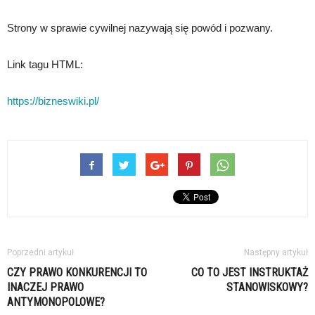
Strony w sprawie cywilnej nazywają się powód i pozwany.
Link tagu HTML:
https://bizneswiki.pl/
Poprzedni artykuł
Następny artykuł
CZY PRAWO KONKURENCJI TO
CO TO JEST INSTRUKTAŻ
INACZEJ PRAWO
STANOWISKOWY?
ANTYMONOPOLOWE?