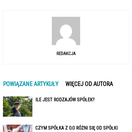
REDAKCJA
POWIĄZANE ARTYKUŁY
WIĘCEJ OD AUTORA
ILE JEST RODZAJÓW SPÓŁEK?
CZYM SPÓŁKA Z O.O RÓŻNI SIĘ OD SPÓŁKI