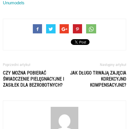
Unumodels
Poprzedni artykuł
Następny artykuł
CZY MOŻNA POBIERAĆ
JAK DŁUGO TRWAJĄ ZAJĘCIA
ŚWIADCZENIE PIELĘGNACYJNE I
KOREKCYJNO
ZASIŁEK DLA BEZROBOTNYCH?
KOMPENSACYJNE?