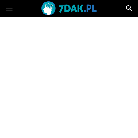
7dak.pl