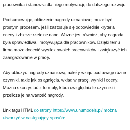
pracownika i stanowiła dla niego motywację do dalszego rozwoju.
Podsumowując, obliczenie nagrody uznaniowej może być
prostym procesem, jeśli zastosuje się odpowiednie kryteria
oceny i zbierze rzetelne dane. Ważne jest również, aby nagroda
była sprawiedliwa i motywująca dla pracowników. Dzięki temu
firma może docenić wysiłek swoich pracowników i zwiększyć ich
zaangażowanie w pracę.
Aby obliczyć nagrodę uznaniową, należy wziąć pod uwagę różne
czynniki, takie jak osiągnięcia, wkład w pracę, wyniki i oceny.
Można skorzystać z formuły, która uwzględnia te czynniki i
przelicza je na wartość nagrody.
Link tagu HTML
do strony https://www.unumodels.pl/ można
utworzyć w następujący sposób: