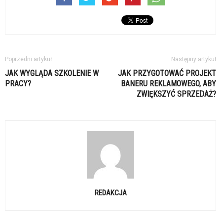
Poprzedni artykuł
Następny artykuł
JAK WYGLĄDA SZKOLENIE W
JAK PRZYGOTOWAĆ PROJEKT
PRACY?
BANERU REKLAMOWEGO, ABY
ZWIĘKSZYĆ SPRZEDAŻ?
REDAKCJA