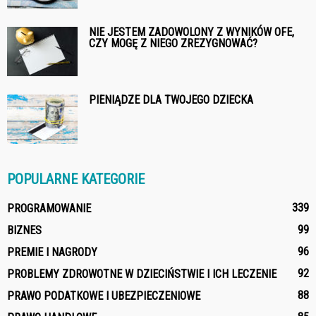
NIE JESTEM ZADOWOLONY Z WYNIKÓW OFE,
CZY MOGĘ Z NIEGO ZREZYGNOWAĆ?
PIENIĄDZE DLA TWOJEGO DZIECKA
POPULARNE KATEGORIE
339
PROGRAMOWANIE
99
BIZNES
96
PREMIE I NAGRODY
92
PROBLEMY ZDROWOTNE W DZIECIŃSTWIE I ICH LECZENIE
88
PRAWO PODATKOWE I UBEZPIECZENIOWE