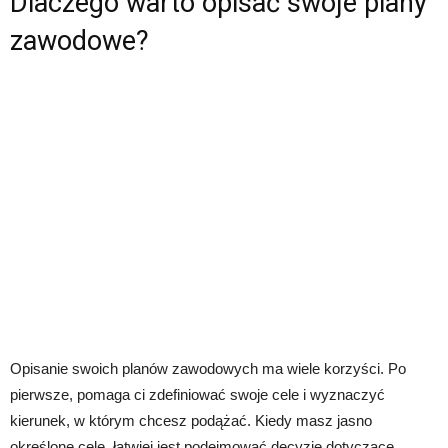
Dlaczego warto opisać swoje plany
zawodowe?
Opisanie swoich planów zawodowych ma wiele korzyści. Po
pierwsze, pomaga ci zdefiniować swoje cele i wyznaczyć
kierunek, w którym chcesz podążać. Kiedy masz jasno
określone cele, łatwiej jest podejmować decyzje dotyczące