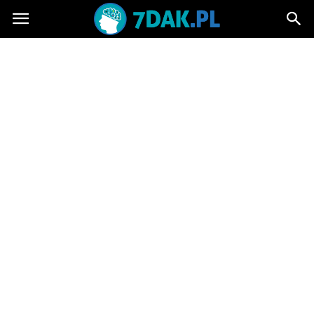
7dak.pl