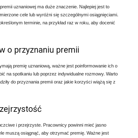
emii uznaniowej ma duże znaczenie. Najlepiej jest to
ierzone cele lub wyróżni się szczególnymi osiągnięciami.
reślonym terminie, na przykład raz w roku, aby docenić
w o przyznaniu premii
ymają premię uznaniową, ważne jest poinformowanie ich o
obić na spotkaniu lub poprzez indywidualne rozmowy. Warto
dziły do przyznania premii oraz jakie korzyści wiążą się z
rzejrzystość
czciwe i przejrzyste. Pracownicy powinni mieć jasno
 cele muszą osiągnąć, aby otrzymać premię. Ważne jest