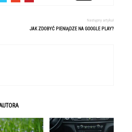
Następny artykuł
JAK ZDOBYĆ PIENIĄDZE NA GOOGLE PLAY?
 AUTORA