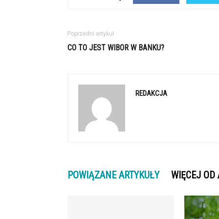
Poprzedni artykuł
CO TO JEST WIBOR W BANKU?
REDAKCJA
POWIĄZANE ARTYKUŁY
WIĘCEJ OD