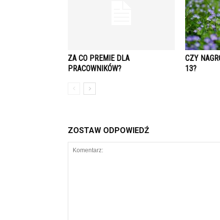
ZA CO PREMIE DLA
CZY NAGR
PRACOWNIKÓW?
13?
ZOSTAW ODPOWIEDŹ