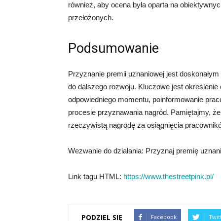
również, aby ocena była oparta na obiektywnyc
przełożonych.
Podsumowanie
Przyznanie premii uznaniowej jest doskonały
do dalszego rozwoju. Kluczowe jest określenie c
odpowiedniego momentu, poinformowanie praco
procesie przyznawania nagród. Pamiętajmy, że
rzeczywistą nagrodę za osiągnięcia pracownik
Wezwanie do działania: Przyznaj premię uznan
Link tagu HTML:
https://www.thestreetpink.pl/
PODZIEL SIĘ
Facebook
Twit