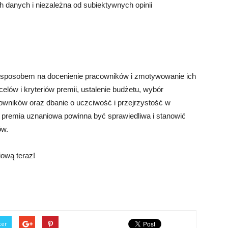
h danych i niezależna od subiektywnych opinii
m sposobem na docenienie pracowników i zmotywowanie ich
elów i kryteriów premii, ustalenie budżetu, wybór
wników oraz dbanie o uczciwość i przejrzystość w
 premia uznaniowa powinna być sprawiedliwa i stanowić
ów.
iową teraz!
ter