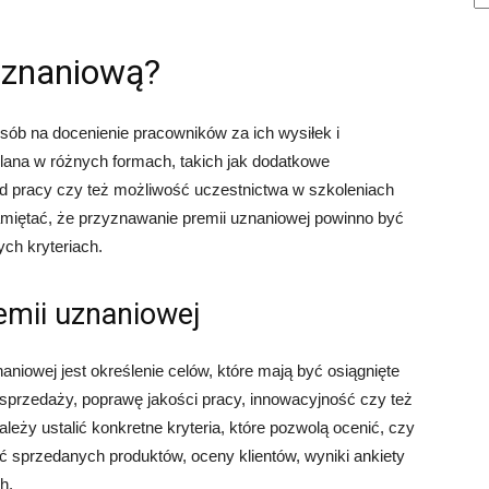
uznaniową?
sób na docenienie pracowników za ich wysiłek i
lana w różnych formach, takich jak dodatkowe
d pracy czy też możliwość uczestnictwa w szkoleniach
amiętać, że przyznawanie premii uznaniowej powinno być
ych kryteriach.
premii uznaniowej
iowej jest określenie celów, które mają być osiągnięte
sprzedaży, poprawę jakości pracy, innowacyjność czy też
eży ustalić konkretne kryteria, które pozwolą ocenić, czy
ość sprzedanych produktów, oceny klientów, wyniki ankiety
h.