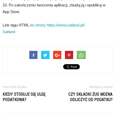
10. Po zakończeniu tworzenia aplikacji, zbuduj ją i opublikuj w
App Store.
Link tagu HTML
do strony https://www.satland.pl/:
Satland
Poprzedni artykuł
Następny artykuł
KIEDY STOSUJE SIĘ ULGĘ
CZY SKŁADKI ZUS MOŻNA
PODATKOWA?
ODLICZYĆ OD PODATKU?