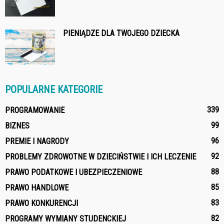
PIENIĄDZE DLA TWOJEGO DZIECKA
POPULARNE KATEGORIE
339
PROGRAMOWANIE
99
BIZNES
96
PREMIE I NAGRODY
92
PROBLEMY ZDROWOTNE W DZIECIŃSTWIE I ICH LECZENIE
88
PRAWO PODATKOWE I UBEZPIECZENIOWE
85
PRAWO HANDLOWE
83
PRAWO KONKURENCJI
82
PROGRAMY WYMIANY STUDENCKIEJ