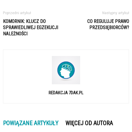
Poprzedni artykuł
Następny artykuł
KOMORNIK: KLUCZ DO
CO REGULUJE PRAWO
SPRAWIEDLIWEJ EGZEKUCJI
PRZEDSIĘBIORCÓW?
NALEŻNOŚCI
REDAKCJA 7DAK.PL
POWIĄZANE ARTYKUŁY
WIĘCEJ OD AUTORA