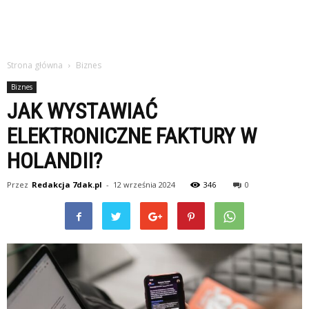
Strona główna
Biznes
Biznes
JAK WYSTAWIAĆ
ELEKTRONICZNE FAKTURY W
HOLANDII?
Przez
Redakcja 7dak.pl
-
12 września 2024
346
0