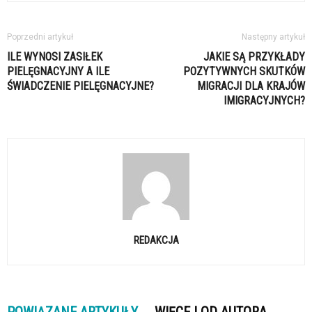
Poprzedni artykuł
Następny artykuł
ILE WYNOSI ZASIŁEK
JAKIE SĄ PRZYKŁADY
PIELĘGNACYJNY A ILE
POZYTYWNYCH SKUTKÓW
ŚWIADCZENIE PIELĘGNACYJNE?
MIGRACJI DLA KRAJÓW
IMIGRACYJNYCH?
REDAKCJA