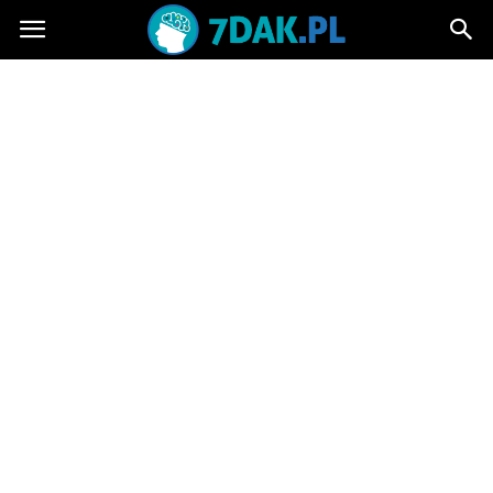
7dak.pl