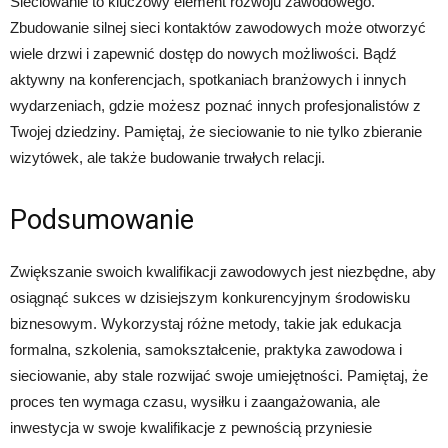
Sieciowanie to kluczowy element rozwoju zawodowego.
Zbudowanie silnej sieci kontaktów zawodowych może otworzyć
wiele drzwi i zapewnić dostęp do nowych możliwości. Bądź
aktywny na konferencjach, spotkaniach branżowych i innych
wydarzeniach, gdzie możesz poznać innych profesjonalistów z
Twojej dziedziny. Pamiętaj, że sieciowanie to nie tylko zbieranie
wizytówek, ale także budowanie trwałych relacji.
Podsumowanie
Zwiększanie swoich kwalifikacji zawodowych jest niezbędne, aby
osiągnąć sukces w dzisiejszym konkurencyjnym środowisku
biznesowym. Wykorzystaj różne metody, takie jak edukacja
formalna, szkolenia, samokształcenie, praktyka zawodowa i
sieciowanie, aby stale rozwijać swoje umiejętności. Pamiętaj, że
proces ten wymaga czasu, wysiłku i zaangażowania, ale
inwestycja w swoje kwalifikacje z pewnością przyniesie