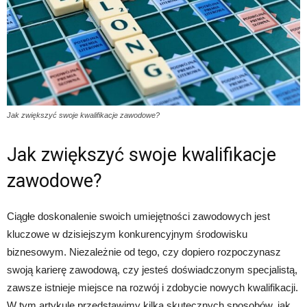
Jak zwiększyć swoje kwalifikacje zawodowe?
Jak zwiększyć swoje kwalifikacje
zawodowe?
Ciągłe doskonalenie swoich umiejętności zawodowych jest
kluczowe w dzisiejszym konkurencyjnym środowisku
biznesowym. Niezależnie od tego, czy dopiero rozpoczynasz
swoją karierę zawodową, czy jesteś doświadczonym specjalistą,
zawsze istnieje miejsce na rozwój i zdobycie nowych kwalifikacji.
W tym artykule przedstawimy kilka skutecznych sposobów, jak