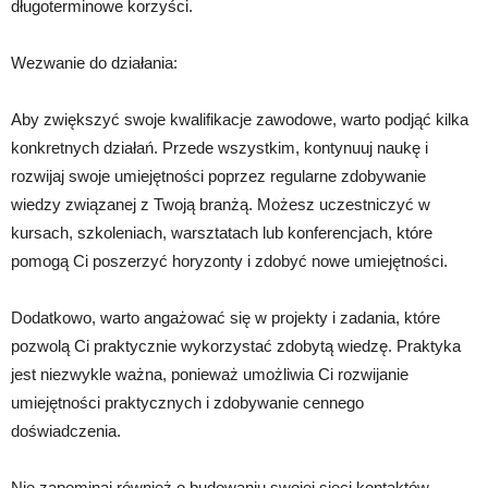
długoterminowe korzyści.
Wezwanie do działania:
Aby zwiększyć swoje kwalifikacje zawodowe, warto podjąć kilka
konkretnych działań. Przede wszystkim, kontynuuj naukę i
rozwijaj swoje umiejętności poprzez regularne zdobywanie
wiedzy związanej z Twoją branżą. Możesz uczestniczyć w
kursach, szkoleniach, warsztatach lub konferencjach, które
pomogą Ci poszerzyć horyzonty i zdobyć nowe umiejętności.
Dodatkowo, warto angażować się w projekty i zadania, które
pozwolą Ci praktycznie wykorzystać zdobytą wiedzę. Praktyka
jest niezwykle ważna, ponieważ umożliwia Ci rozwijanie
umiejętności praktycznych i zdobywanie cennego
doświadczenia.
Nie zapominaj również o budowaniu swojej sieci kontaktów