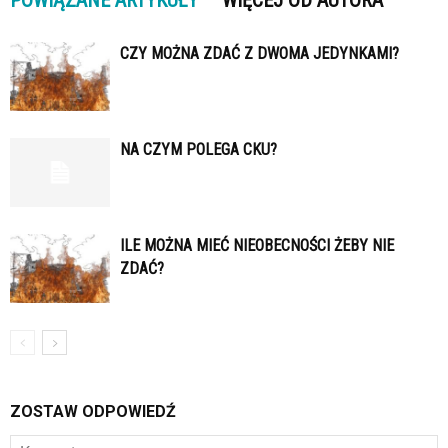
POWIĄZANE ARTYKUŁY
WIĘCEJ OD AUTORA
CZY MOŻNA ZDAĆ Z DWOMA JEDYNKAMI?
NA CZYM POLEGA CKU?
ILE MOŻNA MIEĆ NIEOBECNOŚCI ŻEBY NIE
ZDAĆ?
ZOSTAW ODPOWIEDŹ