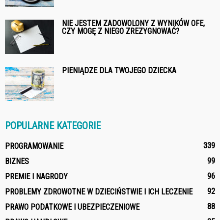
NIE JESTEM ZADOWOLONY Z WYNIKÓW OFE,
CZY MOGĘ Z NIEGO ZREZYGNOWAĆ?
PIENIĄDZE DLA TWOJEGO DZIECKA
POPULARNE KATEGORIE
339
PROGRAMOWANIE
99
BIZNES
96
PREMIE I NAGRODY
92
PROBLEMY ZDROWOTNE W DZIECIŃSTWIE I ICH LECZENIE
88
PRAWO PODATKOWE I UBEZPIECZENIOWE