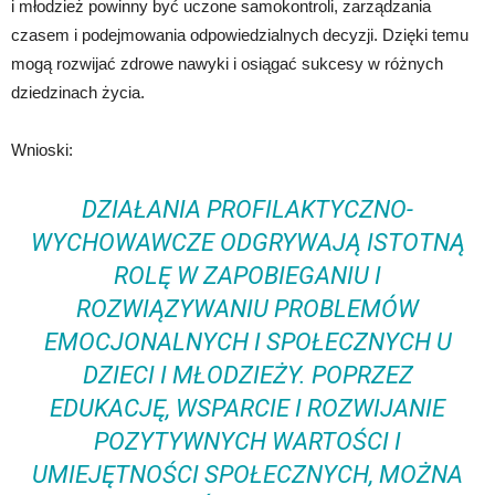
i młodzież powinny być uczone samokontroli, zarządzania
czasem i podejmowania odpowiedzialnych decyzji. Dzięki temu
mogą rozwijać zdrowe nawyki i osiągać sukcesy w różnych
dziedzinach życia.
Wnioski:
DZIAŁANIA PROFILAKTYCZNO-
WYCHOWAWCZE ODGRYWAJĄ ISTOTNĄ
ROLĘ W ZAPOBIEGANIU I
ROZWIĄZYWANIU PROBLEMÓW
EMOCJONALNYCH I SPOŁECZNYCH U
DZIECI I MŁODZIEŻY. POPRZEZ
EDUKACJĘ, WSPARCIE I ROZWIJANIE
POZYTYWNYCH WARTOŚCI I
UMIEJĘTNOŚCI SPOŁECZNYCH, MOŻNA