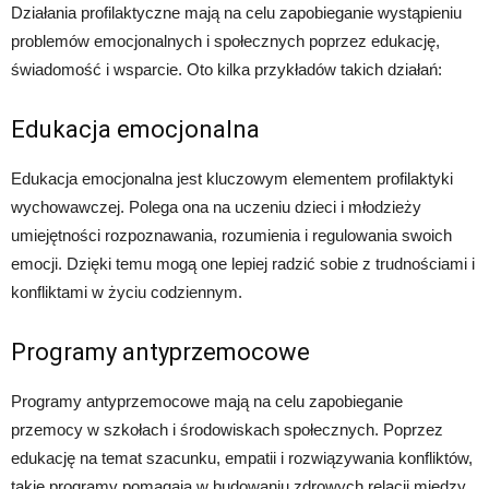
Działania profilaktyczne mają na celu zapobieganie wystąpieniu
problemów emocjonalnych i społecznych poprzez edukację,
świadomość i wsparcie. Oto kilka przykładów takich działań:
Edukacja emocjonalna
Edukacja emocjonalna jest kluczowym elementem profilaktyki
wychowawczej. Polega ona na uczeniu dzieci i młodzieży
umiejętności rozpoznawania, rozumienia i regulowania swoich
emocji. Dzięki temu mogą one lepiej radzić sobie z trudnościami i
konfliktami w życiu codziennym.
Programy antyprzemocowe
Programy antyprzemocowe mają na celu zapobieganie
przemocy w szkołach i środowiskach społecznych. Poprzez
edukację na temat szacunku, empatii i rozwiązywania konfliktów,
takie programy pomagają w budowaniu zdrowych relacji między