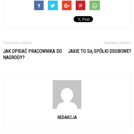
Poprzedni artykuł
Następny artykuł
JAK OPISAĆ PRACOWNIKA DO
JAKIE TO SĄ SPÓŁKI OSOBOWE?
NAGRODY?
REDAKCJA