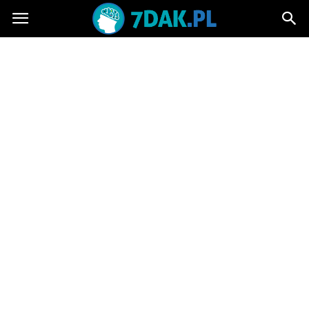
7dak.pl