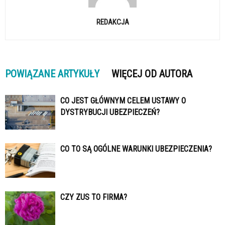
REDAKCJA
POWIĄZANE ARTYKUŁY
WIĘCEJ OD AUTORA
CO JEST GŁÓWNYM CELEM USTAWY O
DYSTRYBUCJI UBEZPIECZEŃ?
CO TO SĄ OGÓLNE WARUNKI UBEZPIECZENIA?
CZY ZUS TO FIRMA?