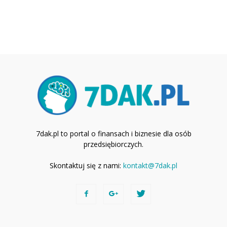
7dak.pl to portal o finansach i biznesie dla osób
przedsiębiorczych.
Skontaktuj się z nami:
kontakt@7dak.pl