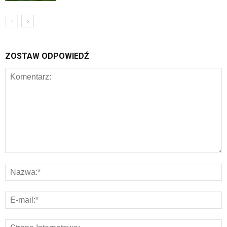
ZOSTAW ODPOWIEDŹ