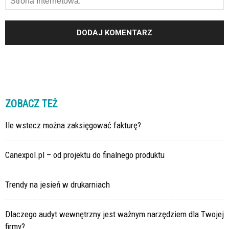
ZOBACZ TEŻ
Ile wstecz można zaksięgować fakturę?
Canexpol.pl – od projektu do finalnego produktu
Trendy na jesień w drukarniach
Dlaczego audyt wewnętrzny jest ważnym narzędziem dla Twojej
firmy?