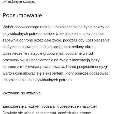
określonym czasie.
Podsumowanie
Wybór odpowiedniego rodzaju ubezpieczenia na życie zależy od
indywidualnych potrzeb i celów. Ubezpieczenie na życie stałe
zapewnia ochronę przez całe życie, podczas gdy ubezpieczenie
na życie czasowe jest tańszą opcją na określony okres.
Ubezpieczenie na życie grupowe jest popularne wśród
pracowników, a ubezpieczenie na życie z inwestycją łączy
ochronę z możliwością inwestowania. Przed podjęciem decyzji
warto skonsultować się z ekspertem, który pomoże dopasować
ubezpieczenie do indywidualnych potrzeb.
Wezwanie do działania:
Zapoznaj się z różnymi rodzajami ubezpieczeń na życie!
Dowiedz się więcej na ten temat, odwiedzając stronę: