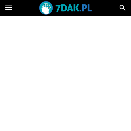
7dak.pl