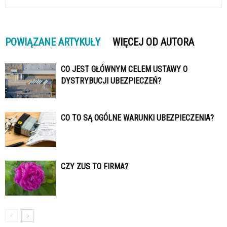
POWIĄZANE ARTYKUŁY
WIĘCEJ OD AUTORA
CO JEST GŁÓWNYM CELEM USTAWY O
DYSTRYBUCJI UBEZPIECZEŃ?
CO TO SĄ OGÓLNE WARUNKI UBEZPIECZENIA?
CZY ZUS TO FIRMA?