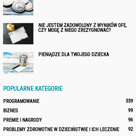
NIE JESTEM ZADOWOLONY Z WYNIKÓW OFE,
CZY MOGĘ Z NIEGO ZREZYGNOWAĆ?
PIENIĄDZE DLA TWOJEGO DZIECKA
POPULARNE KATEGORIE
339
PROGRAMOWANIE
99
BIZNES
96
PREMIE I NAGRODY
92
PROBLEMY ZDROWOTNE W DZIECIŃSTWIE I ICH LECZENIE