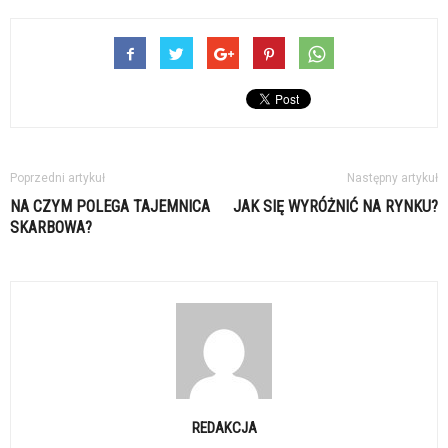
Poprzedni artykuł
Następny artykuł
NA CZYM POLEGA TAJEMNICA
JAK SIĘ WYRÓŻNIĆ NA RYNKU?
SKARBOWA?
REDAKCJA