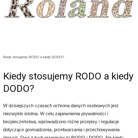
Kiedy stosujemy RODO a kiedy DODO?
Kiedy stosujemy RODO a kiedy
DODO?
W dzisiejszych czasach ochrona danych osobowych jest
niezwykle istotna. W celu zapewnienia prywatności i
bezpieczeństwa, wprowadzono różne przepisy i regulacje
dotyczące gromadzenia, przetwarzania i przechowywania
danych. Dwa z tych przepisów to RODO i DODO. Ale kiedy