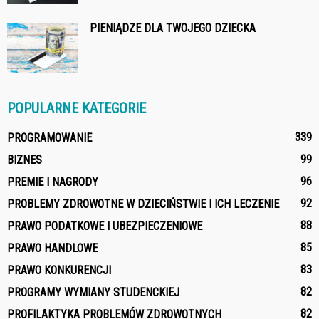
PIENIĄDZE DLA TWOJEGO DZIECKA
POPULARNE KATEGORIE
339
PROGRAMOWANIE
99
BIZNES
96
PREMIE I NAGRODY
92
PROBLEMY ZDROWOTNE W DZIECIŃSTWIE I ICH LECZENIE
88
PRAWO PODATKOWE I UBEZPIECZENIOWE
85
PRAWO HANDLOWE
83
PRAWO KONKURENCJI
82
PROGRAMY WYMIANY STUDENCKIEJ
82
PROFILAKTYKA PROBLEMÓW ZDROWOTNYCH