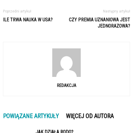
Poprzedni artykuł
Następny artykuł
ILE TRWA NAUKA W USA?
CZY PREMIA UZNANIOWA JEST
JEDNORAZOWA?
REDAKCJA
POWIĄZANE ARTYKUŁY
WIĘCEJ OD AUTORA
JAK DZIAŁA RODO?