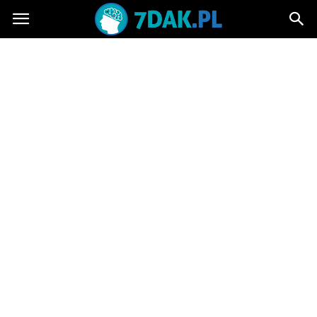
7dak.pl