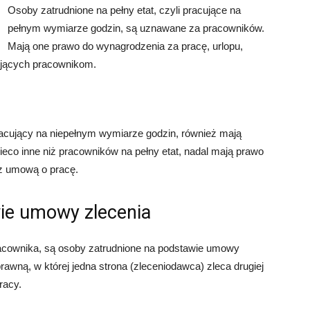
Osoby zatrudnione na pełny etat, czyli pracujące na
pełnym wymiarze godzin, są uznawane za pracowników.
Mają one prawo do wynagrodzenia za pracę, urlopu,
gujących pracownikom.
pracujący na niepełnym wymiarze godzin, również mają
eco inne niż pracowników na pełny etat, nadal mają prawo
 z umową o pracę.
ie umowy zlecenia
racownika, są osoby zatrudnione na podstawie umowy
awną, w której jedna strona (zleceniodawca) zleca drugiej
racy.