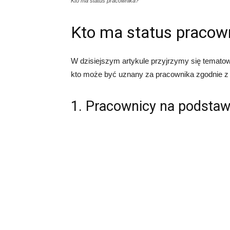
Kto ma status pracownika?
Kto ma status pracow
W dzisiejszym artykule przyjrzymy się tematow
kto może być uznany za pracownika zgodnie z
1. Pracownicy na podsta