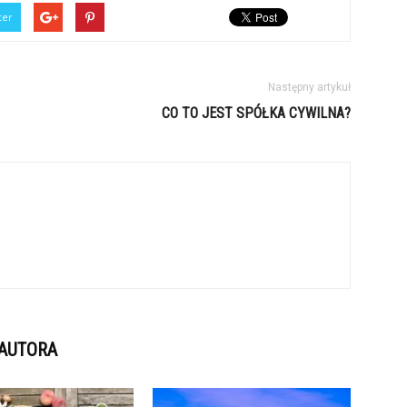
ter
Następny artykuł
CO TO JEST SPÓŁKA CYWILNA?
 AUTORA