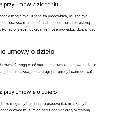
ka przy umowie zleceniu
ecenia mogła być uznana za pracownika, muszą być
zleceniodawca musi mieć nad zleceniobiorcą określoną
 Ponadto, zleceniobiorca nie może prowadzić działalności
ie umowy o dzieło
ło również mogą mieć status pracownika. Umowa o dzieło
 (zleceniodawca) zleca drugiej stronie (zleceniobiorca)
ka przy umowie o dzieło
dzieło mogła być uznana za pracownika, muszą być
zleceniodawca musi mieć nad zleceniobiorcą określoną