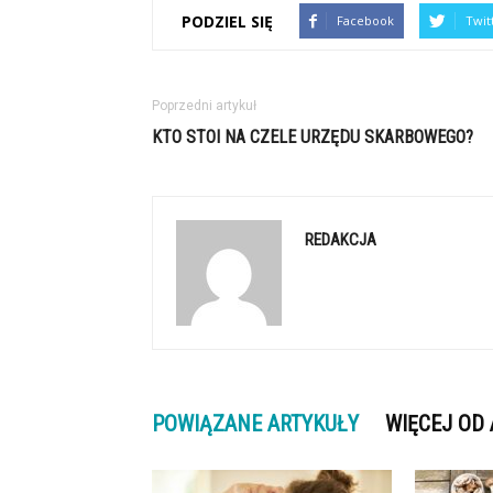
PODZIEL SIĘ
Facebook
Twit
Poprzedni artykuł
KTO STOI NA CZELE URZĘDU SKARBOWEGO?
REDAKCJA
POWIĄZANE ARTYKUŁY
WIĘCEJ OD