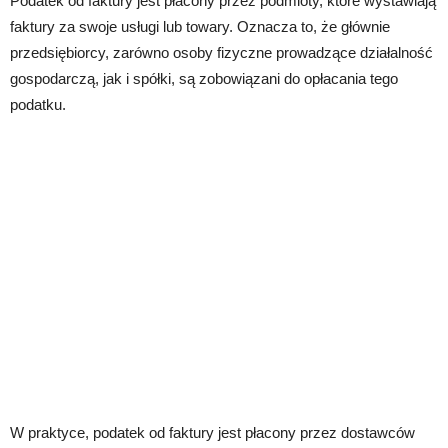
Podatek od faktury jest płacony przez podmioty, które wystawiają
faktury za swoje usługi lub towary. Oznacza to, że głównie
przedsiębiorcy, zarówno osoby fizyczne prowadzące działalność
gospodarczą, jak i spółki, są zobowiązani do opłacania tego
podatku.
W praktyce, podatek od faktury jest płacony przez dostawców