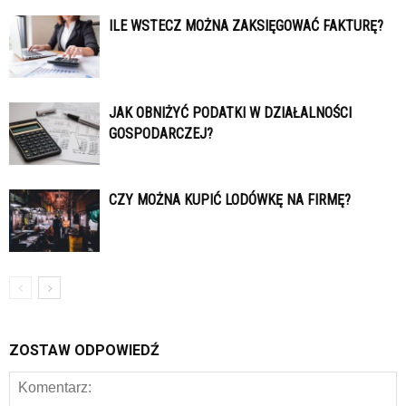
ILE WSTECZ MOŻNA ZAKSIĘGOWAĆ FAKTURĘ?
JAK OBNIŻYĆ PODATKI W DZIAŁALNOŚCI
GOSPODARCZEJ?
CZY MOŻNA KUPIĆ LODÓWKĘ NA FIRMĘ?
ZOSTAW ODPOWIEDŹ