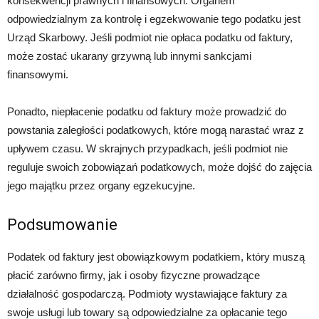
konsekwencji prawnych i finansowych. Organem
odpowiedzialnym za kontrolę i egzekwowanie tego podatku jest
Urząd Skarbowy. Jeśli podmiot nie opłaca podatku od faktury,
może zostać ukarany grzywną lub innymi sankcjami
finansowymi.
Ponadto, niepłacenie podatku od faktury może prowadzić do
powstania zaległości podatkowych, które mogą narastać wraz z
upływem czasu. W skrajnych przypadkach, jeśli podmiot nie
reguluje swoich zobowiązań podatkowych, może dojść do zajęcia
jego majątku przez organy egzekucyjne.
Podsumowanie
Podatek od faktury jest obowiązkowym podatkiem, który muszą
płacić zarówno firmy, jak i osoby fizyczne prowadzące
działalność gospodarczą. Podmioty wystawiające faktury za
swoje usługi lub towary są odpowiedzialne za opłacanie tego