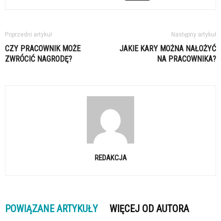
Poprzedni artykuł
Następny artykuł
CZY PRACOWNIK MOŻE
JAKIE KARY MOŻNA NAŁOŻYĆ
ZWRÓCIĆ NAGRODĘ?
NA PRACOWNIKA?
REDAKCJA
POWIĄZANE ARTYKUŁY
WIĘCEJ OD AUTORA