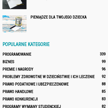
PIENIĄDZE DLA TWOJEGO DZIECKA
POPULARNE KATEGORIE
339
PROGRAMOWANIE
99
BIZNES
96
PREMIE I NAGRODY
92
PROBLEMY ZDROWOTNE W DZIECIŃSTWIE I ICH LECZENIE
88
PRAWO PODATKOWE I UBEZPIECZENIOWE
85
PRAWO HANDLOWE
83
PRAWO KONKURENCJI
82
PROGRAMY WYMIANY STUDENCKIEJ