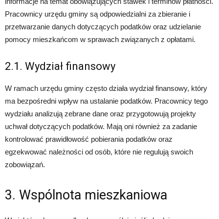
informacje na temat obowiązujących stawek i terminów płatności.
Pracownicy urzędu gminy są odpowiedzialni za zbieranie i
przetwarzanie danych dotyczących podatków oraz udzielanie
pomocy mieszkańcom w sprawach związanych z opłatami.
2.1. Wydział finansowy
W ramach urzędu gminy często działa wydział finansowy, który
ma bezpośredni wpływ na ustalanie podatków. Pracownicy tego
wydziału analizują zebrane dane oraz przygotowują projekty
uchwał dotyczących podatków. Mają oni również za zadanie
kontrolować prawidłowość pobierania podatków oraz
egzekwować należności od osób, które nie regulują swoich
zobowiązań.
3. Wspólnota mieszkaniowa