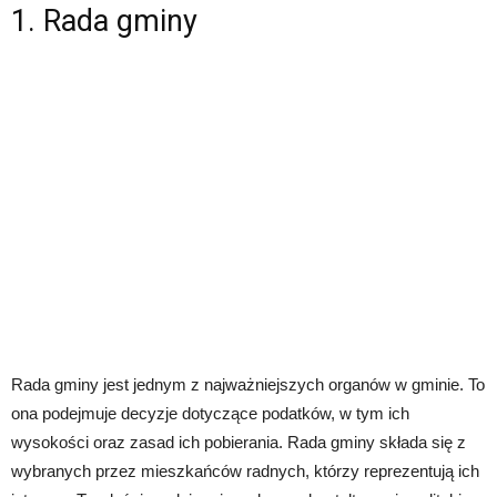
1. Rada gminy
Rada gminy jest jednym z najważniejszych organów w gminie. To
ona podejmuje decyzje dotyczące podatków, w tym ich
wysokości oraz zasad ich pobierania. Rada gminy składa się z
wybranych przez mieszkańców radnych, którzy reprezentują ich