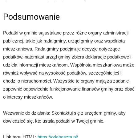
Podsumowanie
Podatki w gminie są ustalane przez różne organy administracji
publicznej, takie jak rada gminy, urząd gminy oraz wspólnota
mieszkaniowa. Rada gminy podejmuje decyzje dotyczące
podatków, natomiast urząd gminy zbiera deklaracje podatkowe i
udziela informacji mieszkańcom. Wspólnota mieszkaniowa może
również wpływać na wysokość podatków, szczególnie jeśli
chodzi o nieruchomości. Wszystkie te organy mają za zadanie
zapewnić odpowiednie funkcjonowanie finansów gminy oraz dbać
o interesy mieszkańców.
Wezwanie do działania: Skontaktuj się z urzędem gminy, aby
dowiedzieć się, kto ustala podatki w Twojej gminie.
Link tagu HTML:
https://orlabaszta.pl/