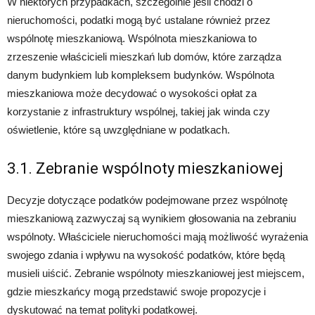
W niektórych przypadkach, szczególnie jeśli chodzi o
nieruchomości, podatki mogą być ustalane również przez
wspólnotę mieszkaniową. Wspólnota mieszkaniowa to
zrzeszenie właścicieli mieszkań lub domów, które zarządza
danym budynkiem lub kompleksem budynków. Wspólnota
mieszkaniowa może decydować o wysokości opłat za
korzystanie z infrastruktury wspólnej, takiej jak winda czy
oświetlenie, które są uwzględniane w podatkach.
3.1. Zebranie wspólnoty mieszkaniowej
Decyzje dotyczące podatków podejmowane przez wspólnotę
mieszkaniową zazwyczaj są wynikiem głosowania na zebraniu
wspólnoty. Właściciele nieruchomości mają możliwość wyrażenia
swojego zdania i wpływu na wysokość podatków, które będą
musieli uiścić. Zebranie wspólnoty mieszkaniowej jest miejscem,
gdzie mieszkańcy mogą przedstawić swoje propozycje i
dyskutować na temat polityki podatkowej.