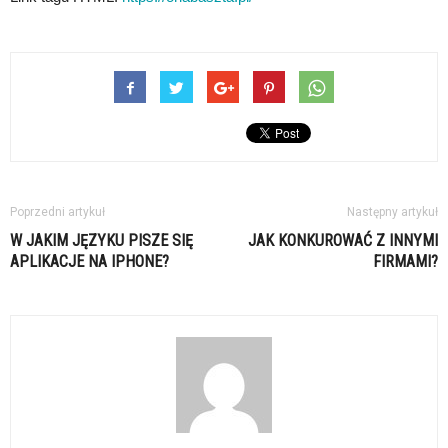
Poprzedni artykuł
Następny artykuł
W JAKIM JĘZYKU PISZE SIĘ
JAK KONKUROWAĆ Z INNYMI
APLIKACJE NA IPHONE?
FIRMAMI?