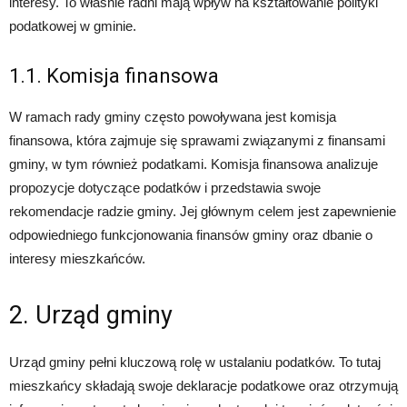
interesy. To właśnie radni mają wpływ na kształtowanie polityki
podatkowej w gminie.
1.1. Komisja finansowa
W ramach rady gminy często powoływana jest komisja
finansowa, która zajmuje się sprawami związanymi z finansami
gminy, w tym również podatkami. Komisja finansowa analizuje
propozycje dotyczące podatków i przedstawia swoje
rekomendacje radzie gminy. Jej głównym celem jest zapewnienie
odpowiedniego funkcjonowania finansów gminy oraz dbanie o
interesy mieszkańców.
2. Urząd gminy
Urząd gminy pełni kluczową rolę w ustalaniu podatków. To tutaj
mieszkańcy składają swoje deklaracje podatkowe oraz otrzymują