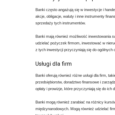
Banki często angażują się w inwestycje i han
akcje, obligacje, waluty i inne instrumenty fi
sprzedaży tych instrumentów.
Banki mają również możliwość inwestowania sw
udzielać pożyczek firmom, inwestować w nieru
z tych inwestycji przyczyniają się do ogólnyc
Usługi dla firm
Banki oferują również różne usługi dla firm, ta
przedsiębiorstw, doradztwo finansowe i zarządz
opłaty i prowizje, które przyczyniają się do ich
Banki mogą również zarabiać na różnicy kursów
międzynarodowych. Mogą również udzielać fir