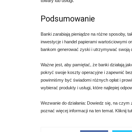
towary lub usługi.
Podsumowanie
Banki zarabiają pieniądze na różne sposoby, tak
inwestycje i handel papierami wartościowymi or
bankom generować zyski i utrzymywać swoją d
Ważne jest, aby pamiętać, że banki działają ja
pokryć swoje koszty operacyjne i zapewnić be
powinniśmy być świadomi różnych opłat i prowiz
wybierać produkty i usługi, które najlepiej od
Wezwanie do działania: Dowiedz się, na czym 
poznać więcej informacji na ten temat. Kliknij tu