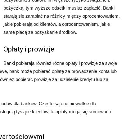
pożyczką, tym wyższe odsetki musisz zapłacić. Banki
starają się zarabiać na różnicy między oprocentowaniem,
jakie pobierają od klientów, a oprocentowaniem, jakie
same płacą za pozyskanie środków.
Opłaty i prowizje
Banki pobierają również różne opłaty i prowizje za swoje
kowe, bank może pobierać opłatę za prowadzenie konta lub
ównież pobierać prowizje za udzielenie kredytu lub za
hodów dla banków. Często są one niewielkie dla
bsługują tysiące klientów, te opłaty mogą się sumować i
 wartościowymi