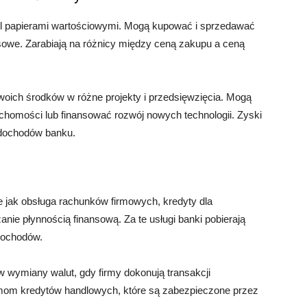
del papierami wartościowymi. Mogą kupować i sprzedawać
nansowe. Zarabiają na różnicy między ceną zakupu a ceną
oich środków w różne projekty i przedsięwzięcia. Mogą
chomości lub finansować rozwój nowych technologii. Zyski
h dochodów banku.
kie jak obsługa rachunków firmowych, kredyty dla
anie płynnością finansową. Za te usługi banki pobierają
 dochodów.
 wymiany walut, gdy firmy dokonują transakcji
mom kredytów handlowych, które są zabezpieczone przez