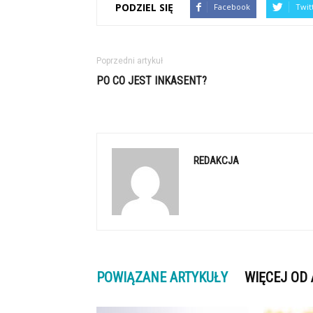
PODZIEL SIĘ
Facebook
Twit
Poprzedni artykuł
PO CO JEST INKASENT?
REDAKCJA
POWIĄZANE ARTYKUŁY
WIĘCEJ OD