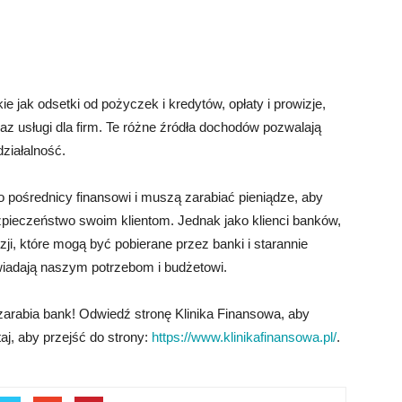
ie jak odsetki od pożyczek i kredytów, opłaty i prowizje,
az usługi dla firm. Te różne źródła dochodów pozwalają
ziałalność.
ko pośrednicy finansowi i muszą zarabiać pieniądze, aby
zpieczeństwo swoim klientom. Jednak jako klienci banków,
ji, które mogą być pobierane przez banki i starannie
powiadają naszym potrzebom i budżetowi.
zarabia bank! Odwiedź stronę Klinika Finansowa, aby
taj, aby przejść do strony:
https://www.klinikafinansowa.pl/
.