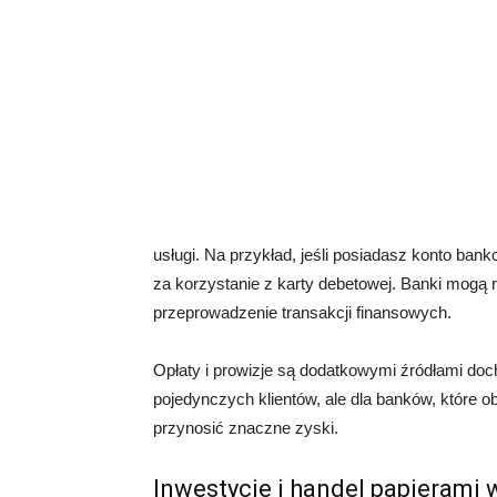
usługi. Na przykład, jeśli posiadasz konto ban
za korzystanie z karty debetowej. Banki mogą r
przeprowadzenie transakcji finansowych.
Opłaty i prowizje są dodatkowymi źródłami doc
pojedynczych klientów, ale dla banków, które o
przynosić znaczne zyski.
Inwestycje i handel papierami