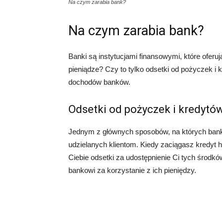
Na czym zarabia bank?
Na czym zarabia bank?
Banki są instytucjami finansowymi, które oferują
pieniądze? Czy to tylko odsetki od pożyczek i
dochodów banków.
Odsetki od pożyczek i kredytó
Jednym z głównych sposobów, na których banki 
udzielanych klientom. Kiedy zaciągasz kredyt 
Ciebie odsetki za udostępnienie Ci tych środkó
bankowi za korzystanie z ich pieniędzy.