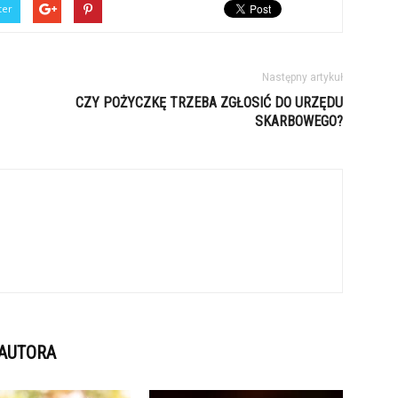
ter
Następny artykuł
CZY POŻYCZKĘ TRZEBA ZGŁOSIĆ DO URZĘDU
SKARBOWEGO?
 AUTORA