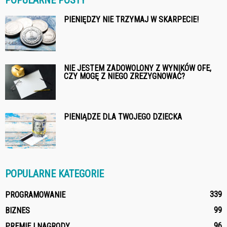
PIENIĘDZY NIE TRZYMAJ W SKARPECIE!
NIE JESTEM ZADOWOLONY Z WYNIKÓW OFE,
CZY MOGĘ Z NIEGO ZREZYGNOWAĆ?
PIENIĄDZE DLA TWOJEGO DZIECKA
POPULARNE KATEGORIE
339
PROGRAMOWANIE
99
BIZNES
96
PREMIE I NAGRODY