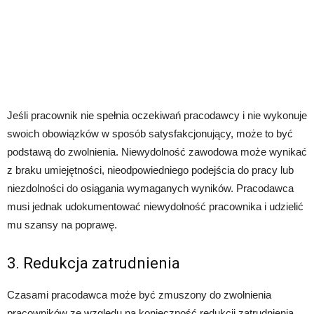
Jeśli pracownik nie spełnia oczekiwań pracodawcy i nie wykonuje
swoich obowiązków w sposób satysfakcjonujący, może to być
podstawą do zwolnienia. Niewydolność zawodowa może wynikać
z braku umiejętności, nieodpowiedniego podejścia do pracy lub
niezdolności do osiągania wymaganych wyników. Pracodawca
musi jednak udokumentować niewydolność pracownika i udzielić
mu szansy na poprawę.
3. Redukcja zatrudnienia
Czasami pracodawca może być zmuszony do zwolnienia
pracowników ze względu na konieczność redukcji zatrudnienia.