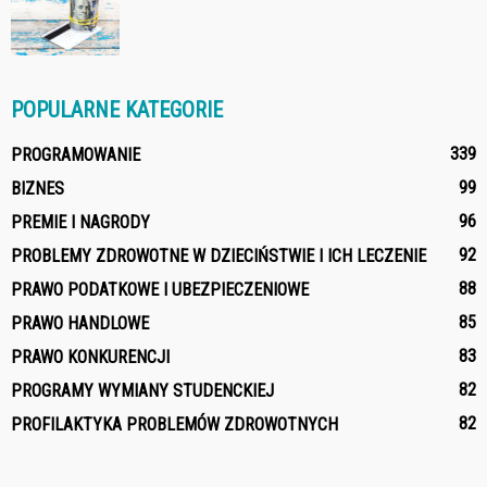
POPULARNE KATEGORIE
339
PROGRAMOWANIE
99
BIZNES
96
PREMIE I NAGRODY
92
PROBLEMY ZDROWOTNE W DZIECIŃSTWIE I ICH LECZENIE
88
PRAWO PODATKOWE I UBEZPIECZENIOWE
85
PRAWO HANDLOWE
83
PRAWO KONKURENCJI
82
PROGRAMY WYMIANY STUDENCKIEJ
82
PROFILAKTYKA PROBLEMÓW ZDROWOTNYCH