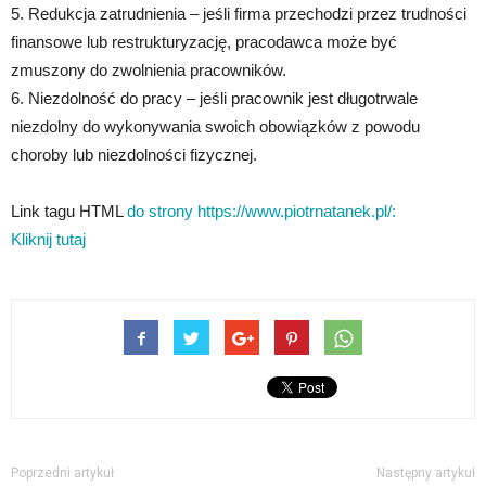
5. Redukcja zatrudnienia – jeśli firma przechodzi przez trudności
finansowe lub restrukturyzację, pracodawca może być
zmuszony do zwolnienia pracowników.
6. Niezdolność do pracy – jeśli pracownik jest długotrwale
niezdolny do wykonywania swoich obowiązków z powodu
choroby lub niezdolności fizycznej.
Link tagu HTML
do strony https://www.piotrnatanek.pl/:
Kliknij tutaj
Poprzedni artykuł
Następny artykuł