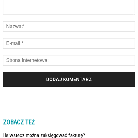
ZOBACZ TEŻ
Ile wstecz można zaksięgować fakturę?