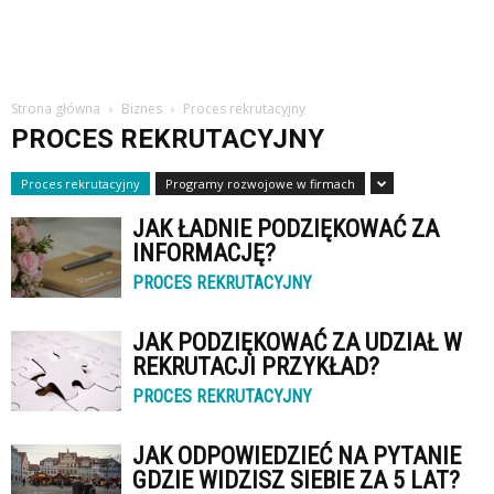
Strona główna
Biznes
Proces rekrutacyjny
PROCES REKRUTACYJNY
Proces rekrutacyjny
Programy rozwojowe w firmach
JAK ŁADNIE PODZIĘKOWAĆ ZA
INFORMACJĘ?
PROCES REKRUTACYJNY
JAK PODZIĘKOWAĆ ZA UDZIAŁ W
REKRUTACJI PRZYKŁAD?
PROCES REKRUTACYJNY
JAK ODPOWIEDZIEĆ NA PYTANIE
GDZIE WIDZISZ SIEBIE ZA 5 LAT?