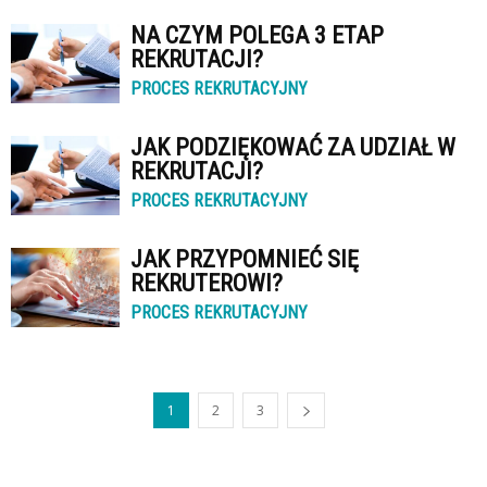
NA CZYM POLEGA 3 ETAP
REKRUTACJI?
PROCES REKRUTACYJNY
JAK PODZIĘKOWAĆ ZA UDZIAŁ W
REKRUTACJI?
PROCES REKRUTACYJNY
JAK PRZYPOMNIEĆ SIĘ
REKRUTEROWI?
PROCES REKRUTACYJNY
1
2
3