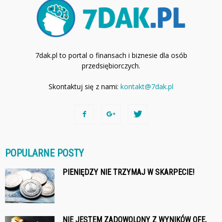
7dak.pl to portal o finansach i biznesie dla osób
przedsiębiorczych.
Skontaktuj się z nami:
kontakt@7dak.pl
POPULARNE POSTY
PIENIĘDZY NIE TRZYMAJ W SKARPECIE!
NIE JESTEM ZADOWOLONY Z WYNIKÓW OFE,