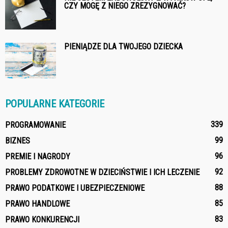
CZY MOGĘ Z NIEGO ZREZYGNOWAĆ?
PIENIĄDZE DLA TWOJEGO DZIECKA
POPULARNE KATEGORIE
339
PROGRAMOWANIE
99
BIZNES
96
PREMIE I NAGRODY
92
PROBLEMY ZDROWOTNE W DZIECIŃSTWIE I ICH LECZENIE
88
PRAWO PODATKOWE I UBEZPIECZENIOWE
85
PRAWO HANDLOWE
83
PRAWO KONKURENCJI