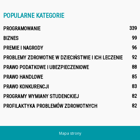
POPULARNE KATEGORIE
339
PROGRAMOWANIE
99
BIZNES
96
PREMIE I NAGRODY
92
PROBLEMY ZDROWOTNE W DZIECIŃSTWIE I ICH LECZENIE
88
PRAWO PODATKOWE I UBEZPIECZENIOWE
85
PRAWO HANDLOWE
83
PRAWO KONKURENCJI
82
PROGRAMY WYMIANY STUDENCKIEJ
82
PROFILAKTYKA PROBLEMÓW ZDROWOTNYCH
Mapa strony