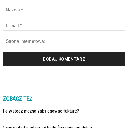
ZOBACZ TEŻ
Ile wstecz można zaksięgować fakturę?
Canexpol.pl – od projektu do finalnego produktu