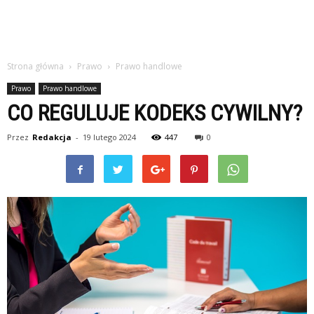
Strona główna
Prawo
Prawo handlowe
Prawo
Prawo handlowe
CO REGULUJE KODEKS CYWILNY?
Przez
Redakcja
-
19 lutego 2024
447
0