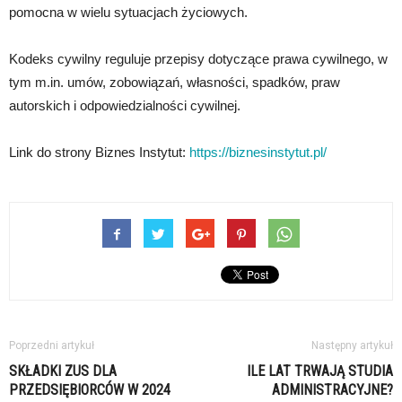
pomocna w wielu sytuacjach życiowych.
Kodeks cywilny reguluje przepisy dotyczące prawa cywilnego, w
tym m.in. umów, zobowiązań, własności, spadków, praw
autorskich i odpowiedzialności cywilnej.
Link do strony Biznes Instytut:
https://biznesinstytut.pl/
Poprzedni artykuł
Następny artykuł
SKŁADKI ZUS DLA
ILE LAT TRWAJĄ STUDIA
PRZEDSIĘBIORCÓW W 2024
ADMINISTRACYJNE?