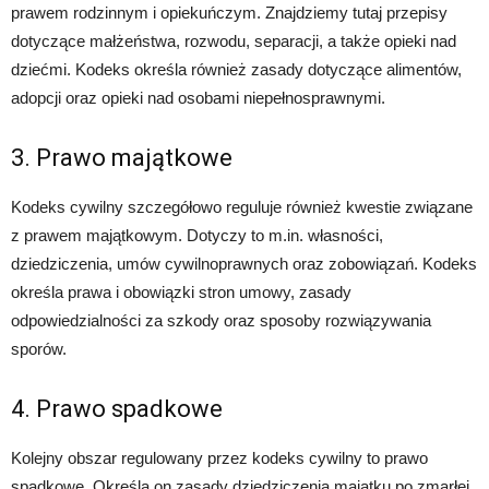
prawem rodzinnym i opiekuńczym. Znajdziemy tutaj przepisy
dotyczące małżeństwa, rozwodu, separacji, a także opieki nad
dziećmi. Kodeks określa również zasady dotyczące alimentów,
adopcji oraz opieki nad osobami niepełnosprawnymi.
3. Prawo majątkowe
Kodeks cywilny szczegółowo reguluje również kwestie związane
z prawem majątkowym. Dotyczy to m.in. własności,
dziedziczenia, umów cywilnoprawnych oraz zobowiązań. Kodeks
określa prawa i obowiązki stron umowy, zasady
odpowiedzialności za szkody oraz sposoby rozwiązywania
sporów.
4. Prawo spadkowe
Kolejny obszar regulowany przez kodeks cywilny to prawo
spadkowe. Określa on zasady dziedziczenia majątku po zmarłej