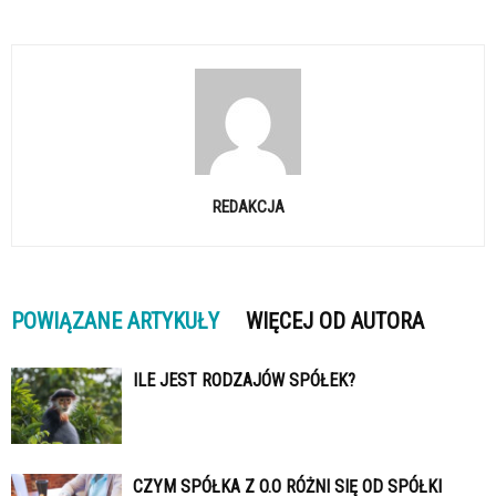
REDAKCJA
POWIĄZANE ARTYKUŁY
WIĘCEJ OD AUTORA
ILE JEST RODZAJÓW SPÓŁEK?
CZYM SPÓŁKA Z O.O RÓŻNI SIĘ OD SPÓŁKI