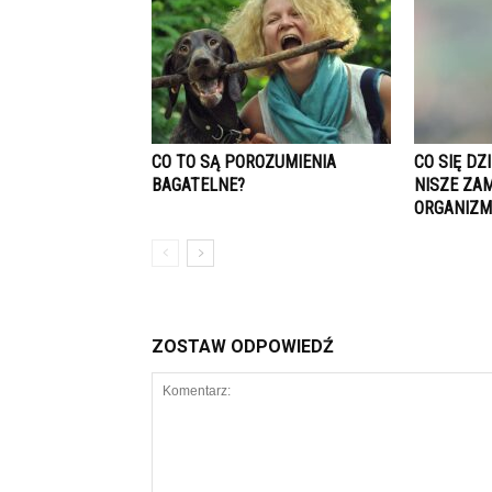
CO TO SĄ POROZUMIENIA
CO SIĘ DZ
BAGATELNE?
NISZE ZA
ORGANIZM
ZOSTAW ODPOWIEDŹ