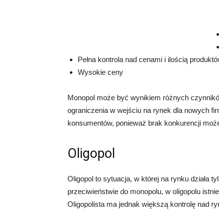
Pełna kontrola nad cenami i ilością produkt
Wysokie ceny
Monopol może być wynikiem różnych czynników, 
ograniczenia w wejściu na rynek dla nowych fi
konsumentów, ponieważ brak konkurencji może
Oligopol
Oligopol to sytuacja, w której na rynku działa t
przeciwieństwie do monopolu, w oligopolu istni
Oligopolista ma jednak większą kontrolę nad r