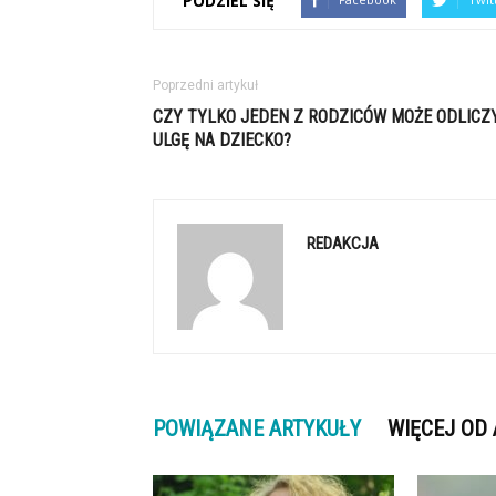
PODZIEL SIĘ
Poprzedni artykuł
CZY TYLKO JEDEN Z RODZICÓW MOŻE ODLICZ
ULGĘ NA DZIECKO?
REDAKCJA
POWIĄZANE ARTYKUŁY
WIĘCEJ OD