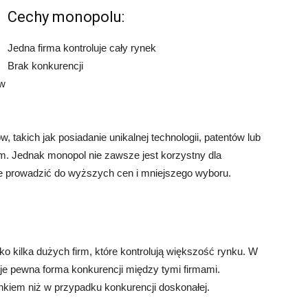
Cechy monopolu:
Jedna firma kontroluje cały rynek
Brak konkurencji
ów
takich jak posiadanie unikalnej technologii, patentów lub
rm. Jednak monopol nie zawsze jest korzystny dla
 prowadzić do wyższych cen i mniejszego wyboru.
ylko kilka dużych firm, które kontrolują większość rynku. W
eje pewna forma konkurencji między tymi firmami.
ynkiem niż w przypadku konkurencji doskonałej.