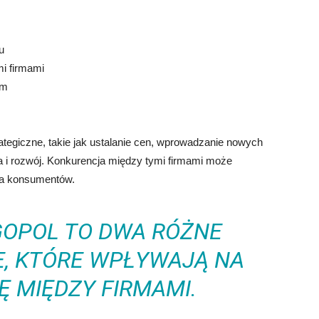
u
mi firmami
em
ategiczne, takie jak ustalanie cen, wprowadzanie nowych
a i rozwój. Konkurencja między tymi firmami może
dla konsumentów.
GOPOL TO DWA RÓŻNE
, KTÓRE WPŁYWAJĄ NA
 MIĘDZY FIRMAMI.