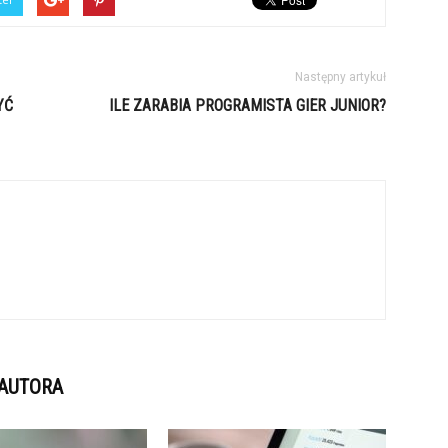
Następny artykuł
YĆ
ILE ZARABIA PROGRAMISTA GIER JUNIOR?
 AUTORA