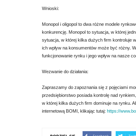
Wnioski:
Monopol i oligopol to dwa różne modele rynkow
konkurencję. Monopol to sytuacja, w której jedn
sytuacja, w której kilka dużych firm kontroluj
ich wpływ na konsumentów może być różny. Waż
funkcjonowanie rynku i jego wpływ na nasze co
Wezwanie do działania:
Zapraszamy do zapoznania się z pojęciami monop
przedsiębiorstwo posiada kontrolę nad rynkiem,
w której kilka dużych firm dominuje na rynku. 
internetową BOMI, klikając tutaj:
https://www.bo
Facebook
Twit