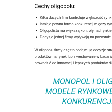
Cechy oligopolu:
Kilka dużych firm kontroluje większość rynk
Istnieje pewna forma konkurencji między ty
Oligopolista ma większą kontrolę nad rynki
Decyzje jednej firmy wpływają na pozostałe
W oligopolu firmy często podejmują decyzje str
produktów na rynek lub inwestowanie w badani
prowadzić do innowacji i lepszych produktów 
MONOPOL I OLI
MODELE RYNKOWE
KONKURENCJĘ