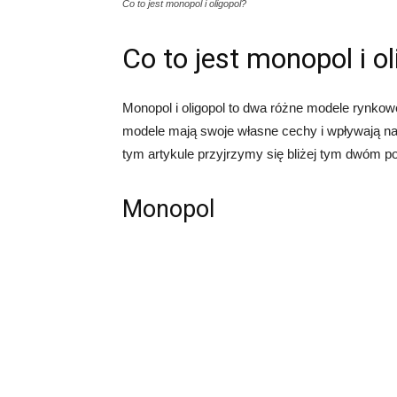
Co to jest monopol i oligopol?
Co to jest monopol i o
Monopol i oligopol to dwa różne modele rynkow
modele mają swoje własne cechy i wpływają na
tym artykule przyjrzymy się bliżej tym dwóm po
Monopol