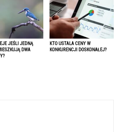
IEJE JEŚLI JEDNĄ
KTO USTALA CENY W
MIESZKUJĄ DWA
KONKURENCJI DOSKONAŁEJ?
Y?