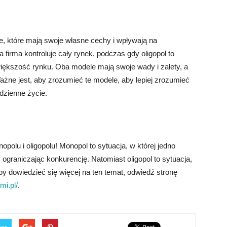
e, które mają swoje własne cechy i wpływają na
a firma kontroluje cały rynek, podczas gdy oligopol to
e większość rynku. Oba modele mają swoje wady i zalety, a
ne jest, aby zrozumieć te modele, aby lepiej zrozumieć
dzienne życie.
olu i oligopolu! Monopol to sytuacja, w której jedno
 ograniczając konkurencję. Natomiast oligopol to sytuacja,
Aby dowiedzieć się więcej na ten temat, odwiedź stronę
mi.pl/
.
ter