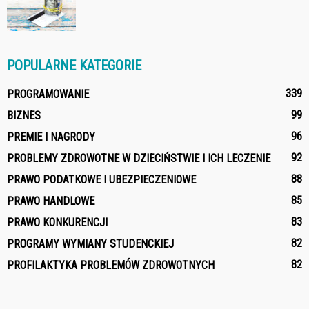
POPULARNE KATEGORIE
339
PROGRAMOWANIE
99
BIZNES
96
PREMIE I NAGRODY
92
PROBLEMY ZDROWOTNE W DZIECIŃSTWIE I ICH LECZENIE
88
PRAWO PODATKOWE I UBEZPIECZENIOWE
85
PRAWO HANDLOWE
83
PRAWO KONKURENCJI
82
PROGRAMY WYMIANY STUDENCKIEJ
82
PROFILAKTYKA PROBLEMÓW ZDROWOTNYCH