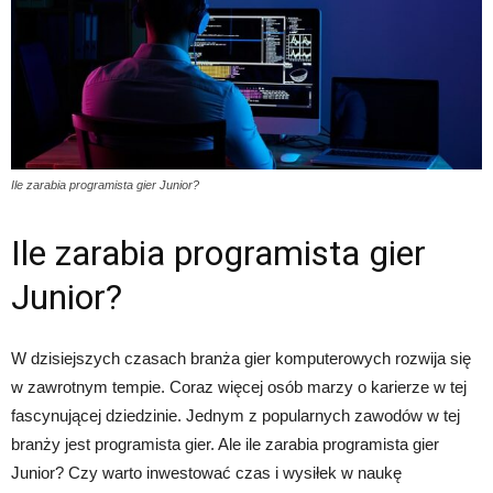
Ile zarabia programista gier Junior?
Ile zarabia programista gier
Junior?
W dzisiejszych czasach branża gier komputerowych rozwija się
w zawrotnym tempie. Coraz więcej osób marzy o karierze w tej
fascynującej dziedzinie. Jednym z popularnych zawodów w tej
branży jest programista gier. Ale ile zarabia programista gier
Junior? Czy warto inwestować czas i wysiłek w naukę