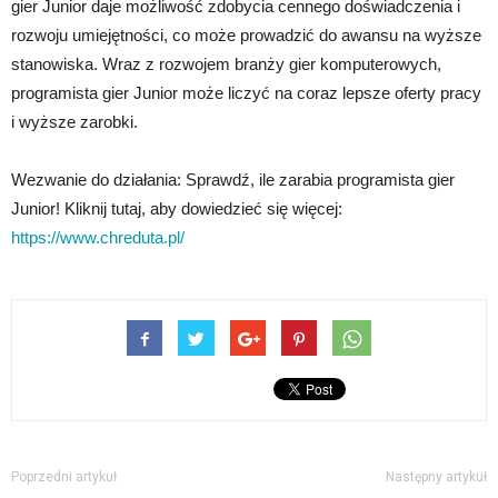
gier Junior daje możliwość zdobycia cennego doświadczenia i
rozwoju umiejętności, co może prowadzić do awansu na wyższe
stanowiska. Wraz z rozwojem branży gier komputerowych,
programista gier Junior może liczyć na coraz lepsze oferty pracy
i wyższe zarobki.
Wezwanie do działania: Sprawdź, ile zarabia programista gier
Junior! Kliknij tutaj, aby dowiedzieć się więcej:
https://www.chreduta.pl/
Poprzedni artykuł
Następny artykuł