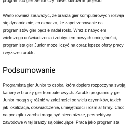
programista gier Senior czy nawet kierownik projektu.
Warto również zauważyć, że branża gier komputerowych rozwija
się dynamicznie, co oznacza, że zapotrzebowanie na
programistów gier będzie nadal rosło. Wraz z nabyciem
większego doświadczenia i zdobyciem nowych umiejętności,
programista gier Junior może liczyć na coraz lepsze oferty pracy
i wyższe zarobki.
Podsumowanie
Programista gier Junior to osoba, która dopiero rozpoczyna swoją
karierę w branży gier komputerowych. Zarobki programisty gier
Junior mogą się różnić w zależności od wielu czynników, takich
jak lokalizacja, doświadczenie, umiejętności i rozmiar firmy. Choć
na początku zarobki mogą być nieco niższe, perspektywy
zawodowe w tej branży są obiecujące. Praca jako programista