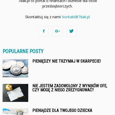
7dak.pl to portal o finansach i biznesie dla osób
przedsiębiorczych.
Skontaktuj się z nami:
kontakt@7dak.pl
POPULARNE POSTY
PIENIĘDZY NIE TRZYMAJ W SKARPECIE!
NIE JESTEM ZADOWOLONY Z WYNIKÓW OFE,
CZY MOGĘ Z NIEGO ZREZYGNOWAĆ?
PIENIĄDZE DLA TWOJEGO DZIECKA