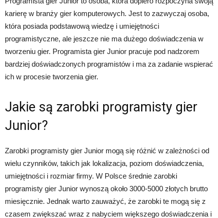
Programista gier Junior to osoba, która dopiero rozpoczyna swoją
karierę w branży gier komputerowych. Jest to zazwyczaj osoba,
która posiada podstawową wiedzę i umiejętności
programistyczne, ale jeszcze nie ma dużego doświadczenia w
tworzeniu gier. Programista gier Junior pracuje pod nadzorem
bardziej doświadczonych programistów i ma za zadanie wspierać
ich w procesie tworzenia gier.
Jakie są zarobki programisty gier
Junior?
Zarobki programisty gier Junior mogą się różnić w zależności od
wielu czynników, takich jak lokalizacja, poziom doświadczenia,
umiejętności i rozmiar firmy. W Polsce średnie zarobki
programisty gier Junior wynoszą około 3000-5000 złotych brutto
miesięcznie. Jednak warto zauważyć, że zarobki te mogą się z
czasem zwiększać wraz z nabyciem większego doświadczenia i