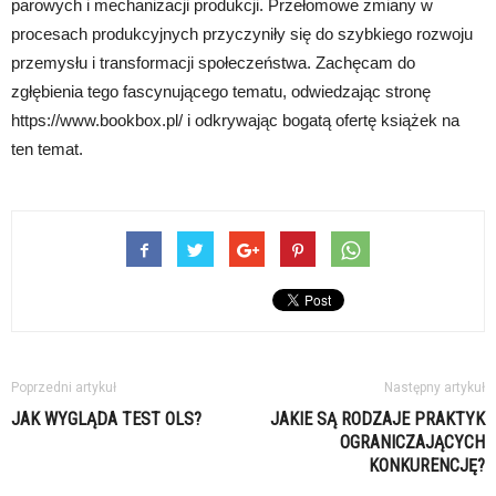
parowych i mechanizacji produkcji. Przełomowe zmiany w
procesach produkcyjnych przyczyniły się do szybkiego rozwoju
przemysłu i transformacji społeczeństwa. Zachęcam do
zgłębienia tego fascynującego tematu, odwiedzając stronę
https://www.bookbox.pl/ i odkrywając bogatą ofertę książek na
ten temat.
Poprzedni artykuł
Następny artykuł
JAK WYGLĄDA TEST OLS?
JAKIE SĄ RODZAJE PRAKTYK
OGRANICZAJĄCYCH
KONKURENCJĘ?