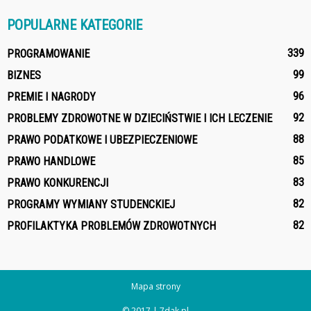
POPULARNE KATEGORIE
339
PROGRAMOWANIE
99
BIZNES
96
PREMIE I NAGRODY
92
PROBLEMY ZDROWOTNE W DZIECIŃSTWIE I ICH LECZENIE
88
PRAWO PODATKOWE I UBEZPIECZENIOWE
85
PRAWO HANDLOWE
83
PRAWO KONKURENCJI
82
PROGRAMY WYMIANY STUDENCKIEJ
82
PROFILAKTYKA PROBLEMÓW ZDROWOTNYCH
Mapa strony
© 2017 | 7dak.pl