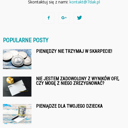
Skontaktuj się z nami:
kontakt@7dak.pl
POPULARNE POSTY
PIENIĘDZY NIE TRZYMAJ W SKARPECIE!
NIE JESTEM ZADOWOLONY Z WYNIKÓW OFE,
CZY MOGĘ Z NIEGO ZREZYGNOWAĆ?
PIENIĄDZE DLA TWOJEGO DZIECKA