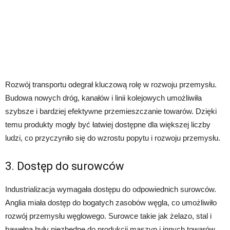
Rozwój transportu odegrał kluczową rolę w rozwoju przemysłu.
Budowa nowych dróg, kanałów i linii kolejowych umożliwiła
szybsze i bardziej efektywne przemieszczanie towarów. Dzięki
temu produkty mogły być łatwiej dostępne dla większej liczby
ludzi, co przyczyniło się do wzrostu popytu i rozwoju przemysłu.
3. Dostęp do surowców
Industrializacja wymagała dostępu do odpowiednich surowców.
Anglia miała dostęp do bogatych zasobów węgla, co umożliwiło
rozwój przemysłu węglowego. Surowce takie jak żelazo, stal i
bawełna były niezbędne do produkcji maszyn i innych towarów