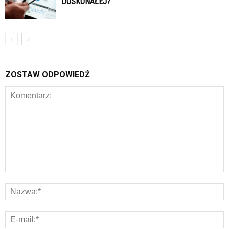
DOSKONAŁEJ?
ZOSTAW ODPOWIEDŹ