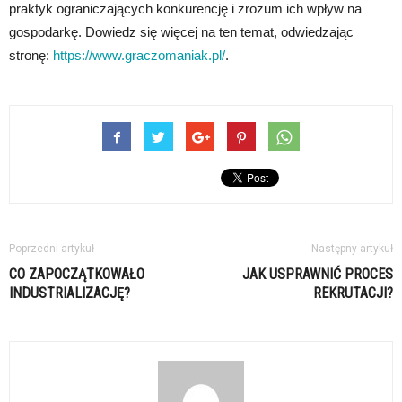
praktyk ograniczających konkurencję i zrozum ich wpływ na
gospodarkę. Dowiedz się więcej na ten temat, odwiedzając
stronę:
https://www.graczomaniak.pl/
.
Poprzedni artykuł
Następny artykuł
CO ZAPOCZĄTKOWAŁO
JAK USPRAWNIĆ PROCES
INDUSTRIALIZACJĘ?
REKRUTACJI?