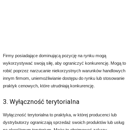
Firmy posiadające dominującą pozycję na rynku mogą
wykorzystywać swoją siłę, aby ograniczyć konkurencję. Mogą to
robić poprzez narzucanie niekorzystnych warunków handlowych
innym firmom, uniemożliwianie dostępu do rynku lub stosowanie
praktyk cenowych, które utrudniają konkurencję.
3. Wyłączność terytorialna
Wyłączność terytorialna to praktyka, w której producenci lub
dystrybutorzy ograniczają sprzedaż swoich produktów lub usług
na określonym terytorium. Może to obejmować zakazy