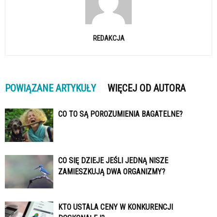
REDAKCJA
POWIĄZANE ARTYKUŁY
WIĘCEJ OD AUTORA
CO TO SĄ POROZUMIENIA BAGATELNE?
CO SIĘ DZIEJE JEŚLI JEDNĄ NISZE
ZAMIESZKUJĄ DWA ORGANIZMY?
KTO USTALA CENY W KONKURENCJI