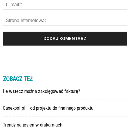
ZOBACZ TEŻ
Ile wstecz można zaksięgować fakturę?
Canexpol.pl – od projektu do finalnego produktu
Trendy na jesień w drukarniach