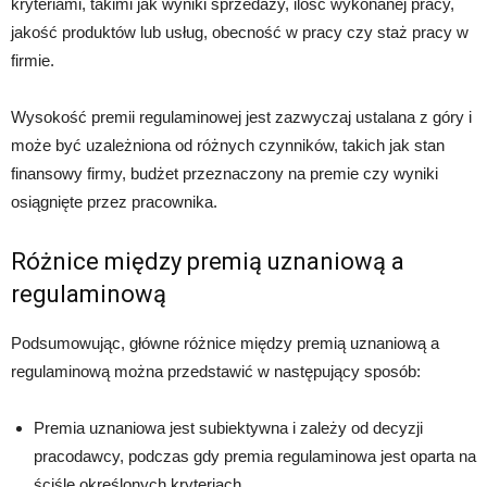
kryteriami, takimi jak wyniki sprzedaży, ilość wykonanej pracy,
jakość produktów lub usług, obecność w pracy czy staż pracy w
firmie.
Wysokość premii regulaminowej jest zazwyczaj ustalana z góry i
może być uzależniona od różnych czynników, takich jak stan
finansowy firmy, budżet przeznaczony na premie czy wyniki
osiągnięte przez pracownika.
Różnice między premią uznaniową a
regulaminową
Podsumowując, główne różnice między premią uznaniową a
regulaminową można przedstawić w następujący sposób:
Premia uznaniowa jest subiektywna i zależy od decyzji
pracodawcy, podczas gdy premia regulaminowa jest oparta na
ściśle określonych kryteriach.