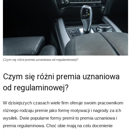
Czym się różni premia uznaniowa od regulaminowej?
Czym się różni premia uznaniowa
od regulaminowej?
W dzisiejszych czasach wiele firm oferuje swoim pracownikom
różnego rodzaju premie jako formę motywacji i nagrody za ich
wysiłek. Dwie popularne formy premii to premia uznaniowa i
premia regulaminowa. Choć obie mają na celu docenienie