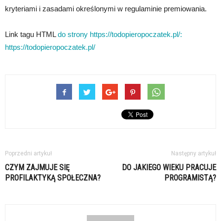
kryteriami i zasadami określonymi w regulaminie premiowania.
Link tagu HTML
do strony https://todopieropoczatek.pl/:
https://todopieropoczatek.pl/
Poprzedni artykuł
Następny artykuł
CZYM ZAJMUJE SIĘ
DO JAKIEGO WIEKU PRACUJE
PROFILAKTYKĄ SPOŁECZNA?
PROGRAMISTĄ?