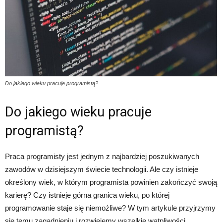
Do jakiego wieku pracuje programistą?
Do jakiego wieku pracuje
programistą?
Praca programisty jest jednym z najbardziej poszukiwanych
zawodów w dzisiejszym świecie technologii. Ale czy istnieje
określony wiek, w którym programista powinien zakończyć swoją
karierę? Czy istnieje górna granica wieku, po której
programowanie staje się niemożliwe? W tym artykule przyjrzymy
się temu zagadnieniu i rozwiejemy wszelkie wątpliwości.