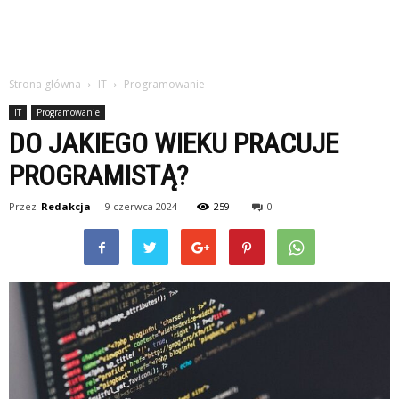
Strona główna
IT
Programowanie
IT
Programowanie
DO JAKIEGO WIEKU PRACUJE
PROGRAMISTĄ?
Przez
Redakcja
-
9 czerwca 2024
259
0