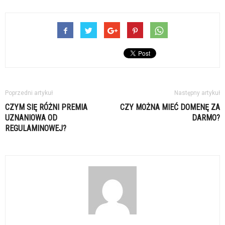
Poprzedni artykuł
Następny artykuł
CZYM SIĘ RÓŻNI PREMIA
CZY MOŻNA MIEĆ DOMENĘ ZA
UZNANIOWA OD
DARMO?
REGULAMINOWEJ?