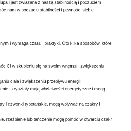
upa i jest związana z naszą stabilnością i poczuciem
óc nam w poczuciu stabilności i pewności siebie.
ym i wymaga czasu i praktyki. Oto kilka sposobów, które
óc Ci w skupieniu się na swoim wnętrzu i zwiększeniu
niu ciała i zwiększeniu przepływu energii.
ienie i kryształy mają właściwości energetyczne i mogą
try i dzwonki tybetańskie, mogą wpływać na czakry i
nie, rzeźbienie lub tańczenie mogą pomóc w otwarciu czakr