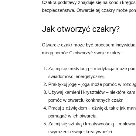
Czakra podstawy znajduje się na końcu kręgosł
bezpieczeństwa. Otwarcie tej czakry może pom
Jak otworzyć czakry?
Otwarcie czakr może być procesem indywidualn
mogą pomóc Ci otworzyć swoje czakry:
Zajmij się medytacją – medytacja może pom
świadomości energetycznej.
Praktykuj jogę – joga może pomóc w rozciąga
Używaj kamieni i kryształów – niektóre kam
pomóc w otwarciu konkretnych czakr.
Pracuj z dźwiękiem – dźwięki, takie jak man
pomagać w ich otwarciu.
Zajmij się sztuką i kreatywnością – malowa
i wyrażeniu swojej kreatywności.