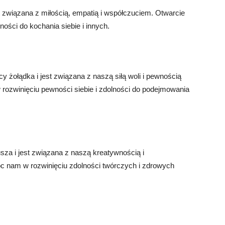
st związana z miłością, empatią i współczuciem. Otwarcie
ości do kochania siebie i innych.
y żołądka i jest związana z naszą siłą woli i pewnością
rozwinięciu pewności siebie i zdolności do podejmowania
sza i jest związana z naszą kreatywnością i
c nam w rozwinięciu zdolności twórczych i zdrowych