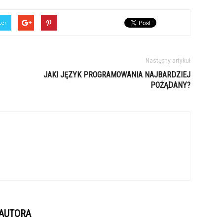
ter
Następny artykuł
JAKI JĘZYK PROGRAMOWANIA NAJBARDZIEJ
POŻĄDANY?
 AUTORA