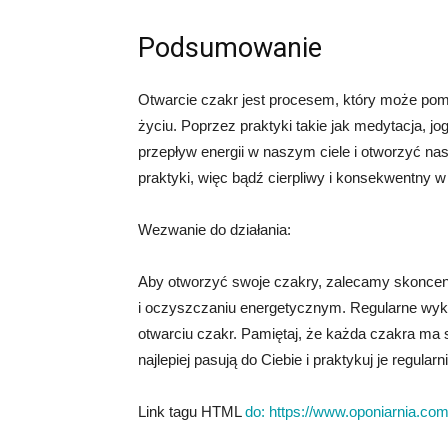
Podsumowanie
Otwarcie czakr jest procesem, który może po
życiu. Poprzez praktyki takie jak medytacja, 
przepływ energii w naszym ciele i otworzyć na
praktyki, więc bądź cierpliwy i konsekwentny w
Wezwanie do działania:
Aby otworzyć swoje czakry, zalecamy skoncent
i oczyszczaniu energetycznym. Regularne wyk
otwarciu czakr. Pamiętaj, że każda czakra ma s
najlepiej pasują do Ciebie i praktykuj je regularni
Link tagu HTML
do:
https://www.oponiarnia.com