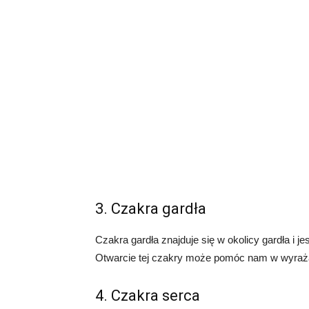
3. Czakra gardła
Czakra gardła znajduje się w okolicy gardła i 
Otwarcie tej czakry może pomóc nam w wyrażan
4. Czakra serca