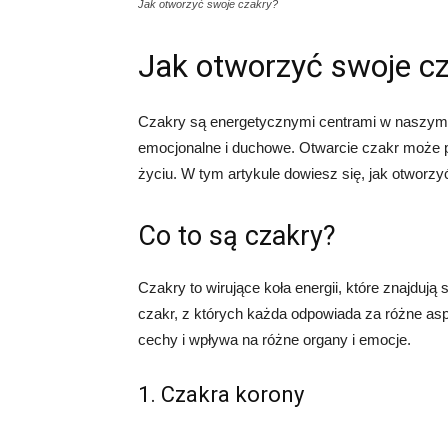
Jak otworzyć swoje czakry?
Jak otworzyć swoje c
Czakry są energetycznymi centrami w naszym c
emocjonalne i duchowe. Otwarcie czakr może 
życiu. W tym artykule dowiesz się, jak otworzy
Co to są czakry?
Czakry to wirujące koła energii, które znajdują
czakr, z których każda odpowiada za różne as
cechy i wpływa na różne organy i emocje.
1. Czakra korony