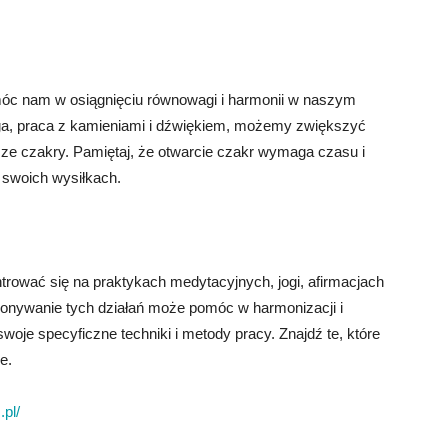
móc nam w osiągnięciu równowagi i harmonii w naszym
joga, praca z kamieniami i dźwiękiem, możemy zwiększyć
sze czakry. Pamiętaj, że otwarcie czakr wymaga czasu i
 swoich wysiłkach.
rować się na praktykach medytacyjnych, jogi, afirmacjach
onywanie tych działań może pomóc w harmonizacji i
woje specyficzne techniki i metody pracy. Znajdź te, które
e.
.pl/