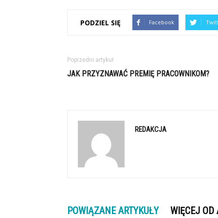
PODZIEL SIĘ
Facebook
Twit
Poprzedni artykuł
JAK PRZYZNAWAĆ PREMIĘ PRACOWNIKOM?
REDAKCJA
POWIĄZANE ARTYKUŁY
WIĘCEJ OD