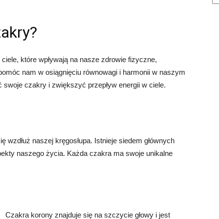
zakry?
iele, które wpływają na nasze zdrowie fizyczne,
pomóc nam w osiągnięciu równowagi i harmonii w naszym
ć swoje czakry i zwiększyć przepływ energii w ciele.
 się wzdłuż naszej kręgosłupa. Istnieje siedem głównych
pekty naszego życia. Każda czakra ma swoje unikalne
Czakra korony znajduje się na szczycie głowy i jest