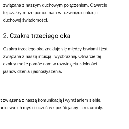
związana z naszym duchowym połączeniem. Otwarcie
tej czakry może pomóc nam w rozwinięciu intuicji i
duchowej świadomości.
2. Czakra trzeciego oka
Czakra trzeciego oka znajduje się między brwiami i jest
związana z naszą intuicją i wyobraźnią. Otwarcie tej
czakry może pomóc nam w rozwinięciu zdolności
jasnowidzenia i jasnosłyszenia.
jest związana z naszą komunikacją i wyrażaniem siebie.
iu swoich myśli i uczuć w sposób jasny i zrozumiały.