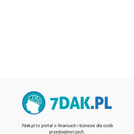
7dak.pl to portal o finansach i biznesie dla osób
przedsiębiorczych.