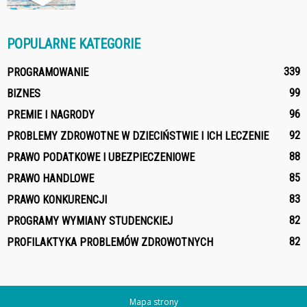
POPULARNE KATEGORIE
339
PROGRAMOWANIE
99
BIZNES
96
PREMIE I NAGRODY
92
PROBLEMY ZDROWOTNE W DZIECIŃSTWIE I ICH LECZENIE
88
PRAWO PODATKOWE I UBEZPIECZENIOWE
85
PRAWO HANDLOWE
83
PRAWO KONKURENCJI
82
PROGRAMY WYMIANY STUDENCKIEJ
82
PROFILAKTYKA PROBLEMÓW ZDROWOTNYCH
Mapa strony