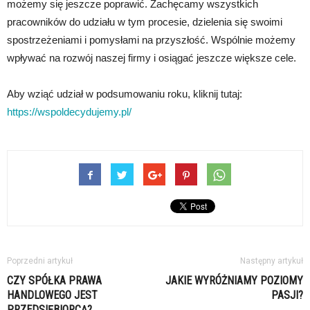
możemy się jeszcze poprawić. Zachęcamy wszystkich
pracowników do udziału w tym procesie, dzielenia się swoimi
spostrzeżeniami i pomysłami na przyszłość. Wspólnie możemy
wpływać na rozwój naszej firmy i osiągać jeszcze większe cele.
Aby wziąć udział w podsumowaniu roku, kliknij tutaj:
https://wspoldecydujemy.pl/
Poprzedni artykuł
Następny artykuł
CZY SPÓŁKA PRAWA
JAKIE WYRÓŻNIAMY POZIOMY
HANDLOWEGO JEST
PASJI?
PRZEDSIĘBIORCĄ?