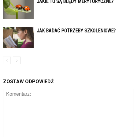
JAKIE TO SĄ BŁĘDY MERYTORYCZNE?
JAK BADAĆ POTRZEBY SZKOLENIOWE?
ZOSTAW ODPOWIEDŹ