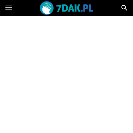
7dak.pl