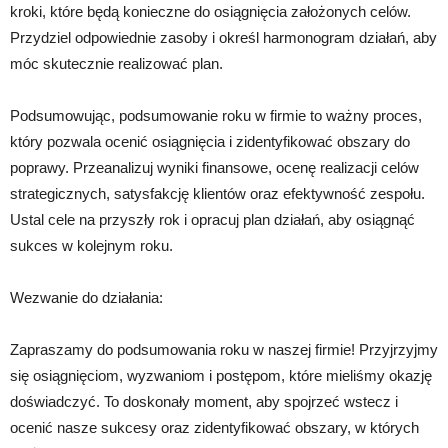
kroki, które będą konieczne do osiągnięcia założonych celów.
Przydziel odpowiednie zasoby i określ harmonogram działań, aby
móc skutecznie realizować plan.
Podsumowując, podsumowanie roku w firmie to ważny proces,
który pozwala ocenić osiągnięcia i zidentyfikować obszary do
poprawy. Przeanalizuj wyniki finansowe, ocenę realizacji celów
strategicznych, satysfakcję klientów oraz efektywność zespołu.
Ustal cele na przyszły rok i opracuj plan działań, aby osiągnąć
sukces w kolejnym roku.
Wezwanie do działania:
Zapraszamy do podsumowania roku w naszej firmie! Przyjrzyjmy
się osiągnięciom, wyzwaniom i postępom, które mieliśmy okazję
doświadczyć. To doskonały moment, aby spojrzeć wstecz i
ocenić nasze sukcesy oraz zidentyfikować obszary, w których