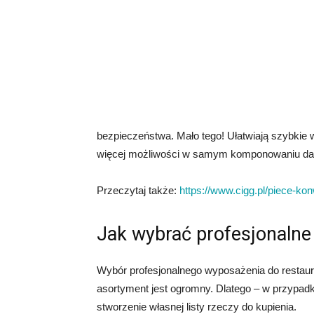
bezpieczeństwa. Mało tego! Ułatwiają szybkie 
więcej możliwości w samym komponowaniu da
Przeczytaj także:
https://www.cigg.pl/piece-ko
Jak wybrać profesjonalne
Wybór profesjonalnego wyposażenia do restaura
asortyment jest ogromny. Dlatego – w przypadku
stworzenie własnej listy rzeczy do kupienia.