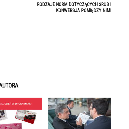
RODZAJE NORM DOTYCZĄCYCH ŚRUB I
KONWERSJA POMIĘDZY NIMI
 AUTORA