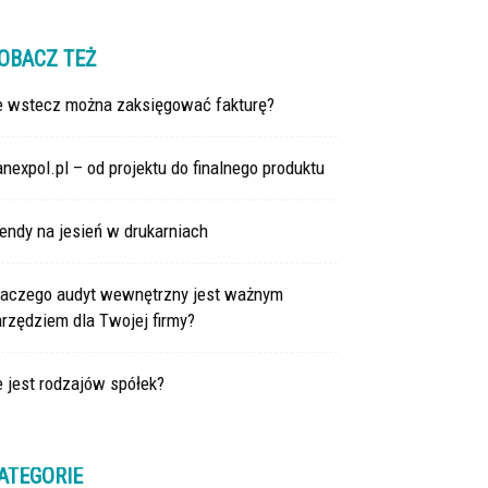
OBACZ TEŻ
le wstecz można zaksięgować fakturę?
nexpol.pl – od projektu do finalnego produktu
endy na jesień w drukarniach
laczego audyt wewnętrzny jest ważnym
rzędziem dla Twojej firmy?
e jest rodzajów spółek?
ATEGORIE