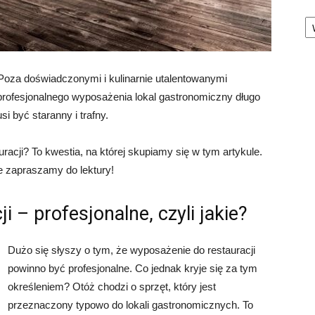
Ka
 Poza doświadczonymi i kulinarnie utalentowanymi
profesjonalnego wyposażenia lokal gastronomiczny długo
i być staranny i trafny.
acji? To kwestia, na której skupiamy się w tym artykule.
 zapraszamy do lektury!
 – profesjonalne, czyli jakie?
Dużo się słyszy o tym, że wyposażenie do restauracji
powinno być profesjonalne. Co jednak kryje się za tym
określeniem? Otóż chodzi o sprzęt, który jest
przeznaczony typowo do lokali gastronomicznych. To