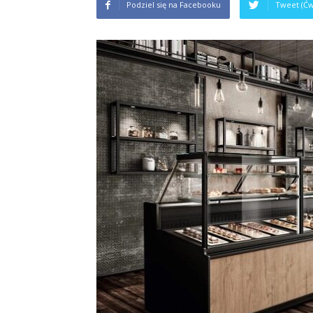
Podziel się na Facebooku
Tweet (Ćw