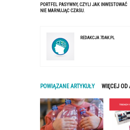
PORTFEL PASYWNY, CZYLI JAK INWESTOWAĆ
NIE MARNUJĄC CZASU.
REDAKCJA 7DAK.PL
POWIĄZANE ARTYKUŁY
WIĘCEJ OD