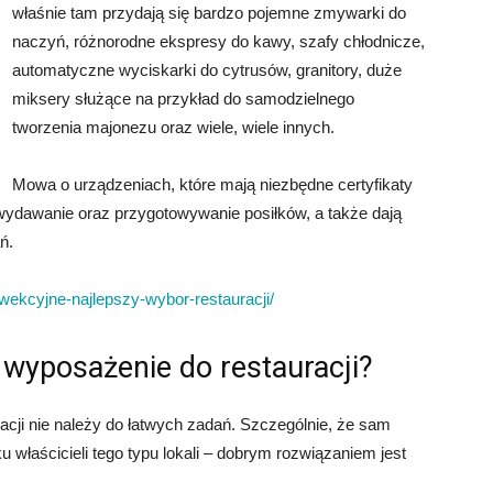
właśnie tam przydają się bardzo pojemne zmywarki do
naczyń, różnorodne ekspresy do kawy, szafy chłodnicze,
automatyczne wyciskarki do cytrusów, granitory, duże
miksery służące na przykład do samodzielnego
tworzenia majonezu oraz wiele, wiele innych.
Mowa o urządzeniach, które mają niezbędne certyfikaty
wydawanie oraz przygotowywanie posiłków, a także dają
ń.
nwekcyjne-najlepszy-wybor-restauracji/
 wyposażenie do restauracji?
cji nie należy do łatwych zadań. Szczególnie, że sam
 właścicieli tego typu lokali – dobrym rozwiązaniem jest