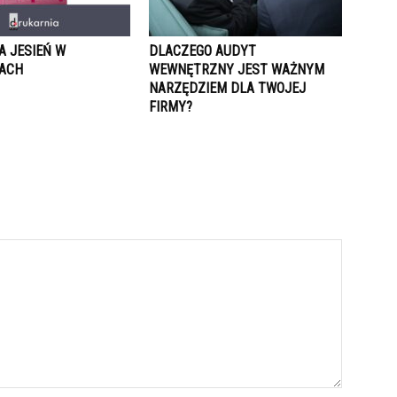
A JESIEŃ W
DLACZEGO AUDYT
ACH
WEWNĘTRZNY JEST WAŻNYM
NARZĘDZIEM DLA TWOJEJ
FIRMY?