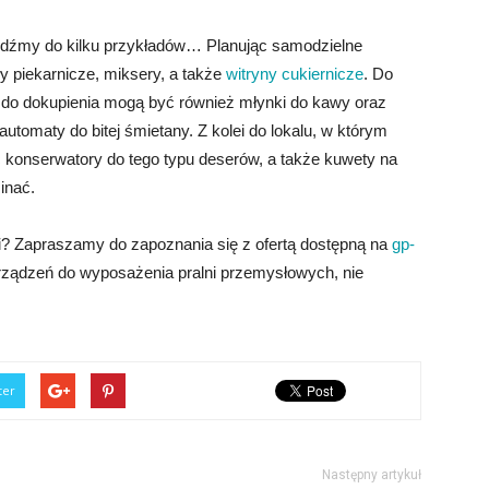
rzejdźmy do kilku przykładów… Planując samodzielne
ły piekarnicze, miksery, a także
witryny cukiernicze
. Do
 do dokupienia mogą być również młynki do kawy oraz
utomaty do bitej śmietany. Z kolei do lokalu, w którym
konserwatory do tego typu deserów, a także kuwety na
inać.
 Zapraszamy do zapoznania się z ofertą dostępną na
gp-
 urządzeń do wyposażenia pralni przemysłowych, nie
ter
Następny artykuł