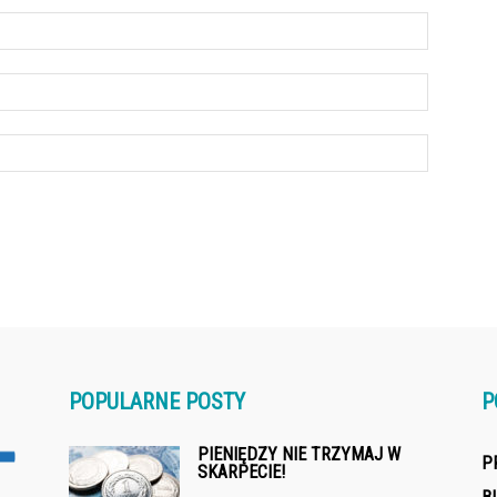
POPULARNE POSTY
P
PIENIĘDZY NIE TRZYMAJ W
P
SKARPECIE!