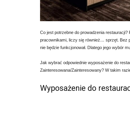
Co jest potrzebne do prowadzenia restauracji?
pracownikami, liczy się również… sprzęt. Bez 
nie będzie funkcjonował. Dlatego jego wybór mus
Jak wybrać odpowiednie wyposażenie do restaur
Zainteresowana/Zainteresowany? W takim razie
Wyposażenie do restauracji