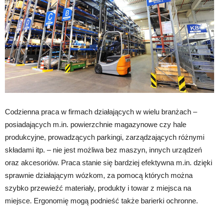
Codzienna praca w firmach działających w wielu branżach –
posiadających m.in. powierzchnie magazynowe czy hale
produkcyjne, prowadzących parkingi, zarządzających różnymi
składami itp. – nie jest możliwa bez maszyn, innych urządzeń
oraz akcesoriów. Praca stanie się bardziej efektywna m.in. dzięki
sprawnie działającym wózkom, za pomocą których można
szybko przewieźć materiały, produkty i towar z miejsca na
miejsce. Ergonomię mogą podnieść także barierki ochronne.