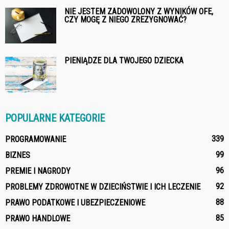
NIE JESTEM ZADOWOLONY Z WYNIKÓW OFE,
CZY MOGĘ Z NIEGO ZREZYGNOWAĆ?
PIENIĄDZE DLA TWOJEGO DZIECKA
POPULARNE KATEGORIE
339
PROGRAMOWANIE
99
BIZNES
96
PREMIE I NAGRODY
92
PROBLEMY ZDROWOTNE W DZIECIŃSTWIE I ICH LECZENIE
88
PRAWO PODATKOWE I UBEZPIECZENIOWE
85
PRAWO HANDLOWE