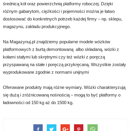
średnicą kół oraz powierzchnią platformy roboczej. Dzięki
różnym gabarytom, ciężkości i pojemności można je łatwo
dostosować do konkretnych potrzeb każdej firmy – np. sklepu,
magazynu, zakładu produkcyjnego.
Na Magazynuj.pl znajdziemy popularne modele wózków
platformowych z burtą demontowaną albo składaną, wózki z
kołami stałymi lub skrętnymi czy też wózki z poręczą
przyspawaną na stałe i poręczą przykręcaną. Wszystkie zostały
wyprodukowane zgodnie z normami unijnymi
Oferowane produkty mają różne wymiary. Wózki charakteryzują
się dużą i zróżnicowaną nośnością – mogą to być platformy o
ładowności od 150 kg aż do 1500 kg.