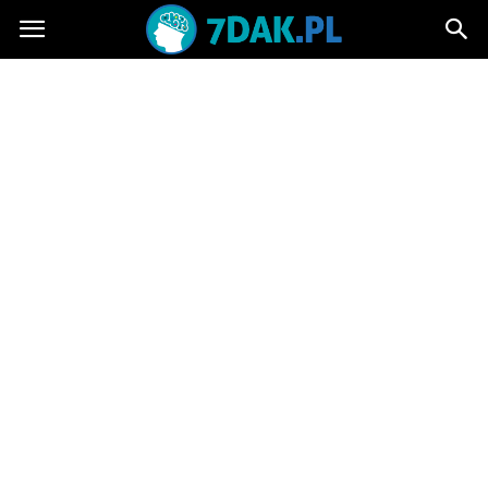
7dak.pl