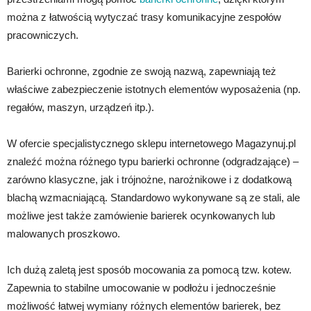
można z łatwością wytyczać trasy komunikacyjne zespołów
pracowniczych.
Barierki ochronne, zgodnie ze swoją nazwą, zapewniają też
właściwe zabezpieczenie istotnych elementów wyposażenia (np.
regałów, maszyn, urządzeń itp.).
W ofercie specjalistycznego sklepu internetowego Magazynuj.pl
znaleźć można różnego typu barierki ochronne (odgradzające) –
zarówno klasyczne, jak i trójnożne, narożnikowe i z dodatkową
blachą wzmacniającą. Standardowo wykonywane są ze stali, ale
możliwe jest także zamówienie barierek ocynkowanych lub
malowanych proszkowo.
Ich dużą zaletą jest sposób mocowania za pomocą tzw. kotew.
Zapewnia to stabilne umocowanie w podłożu i jednocześnie
możliwość łatwej wymiany różnych elementów barierek, bez