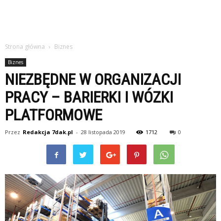
Strona główna
Biznes
Biznes
NIEZBĘDNE W ORGANIZACJI
PRACY – BARIERKI I WÓZKI
PLATFORMOWE
Przez
Redakcja 7dak.pl
-
28 listopada 2019
1712
0