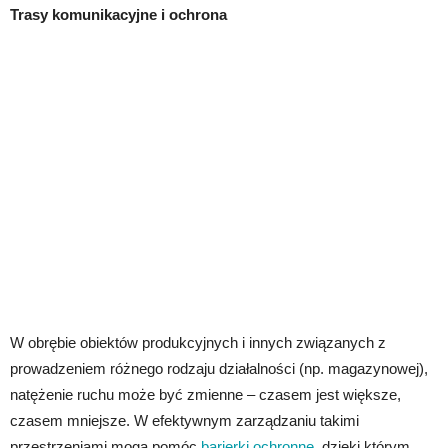
Trasy komunikacyjne i ochrona
W obrębie obiektów produkcyjnych i innych związanych z
prowadzeniem różnego rodzaju działalności (np. magazynowej),
natężenie ruchu może być zmienne – czasem jest większe,
czasem mniejsze. W efektywnym zarządzaniu takimi
przestrzeniami mogą pomóc
barierki ochronne
, dzięki którym