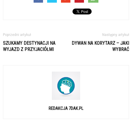
Poprzedni artykuł
Następny artykuł
SZUKAMY DESTYNACJI NA
DYWAN NA KORYTARZ – JAKI
WYJAZD Z PRZYJACIÓŁMI
WYBRAĆ
REDAKCJA 7DAK.PL