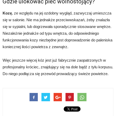
Gdzie ulokować piec wolnostojący?
Kozę
, ze względu na jej ozdobny wygląd, zazwyczaj umieszcza
się w salonie. Nie ma jednakże przeciwwskazań, żeby znalazła
się w sypialni, lub dogrzewała sporadycznie stosowane wnętrze.
Niezależnie jednakże od typu wnętrza, do odpowiedniego
funkcjonowania kozy niezbędne jest doprowadzenie do paleniska
koniecznej ilości powietrza z zewnątrz.
Więc jeszcze więcej kóz jest już fabrycznie zaopatrzonych w
profesjonalny króciec, znajdujący się na dole bądź z tyłu korpusu.
Do niego podłącza się przewód prowadzący świeże powietrze.