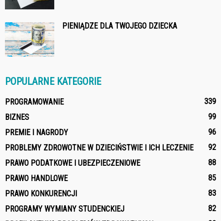
PIENIĄDZE DLA TWOJEGO DZIECKA
POPULARNE KATEGORIE
339
PROGRAMOWANIE
99
BIZNES
96
PREMIE I NAGRODY
92
PROBLEMY ZDROWOTNE W DZIECIŃSTWIE I ICH LECZENIE
88
PRAWO PODATKOWE I UBEZPIECZENIOWE
85
PRAWO HANDLOWE
83
PRAWO KONKURENCJI
82
PROGRAMY WYMIANY STUDENCKIEJ