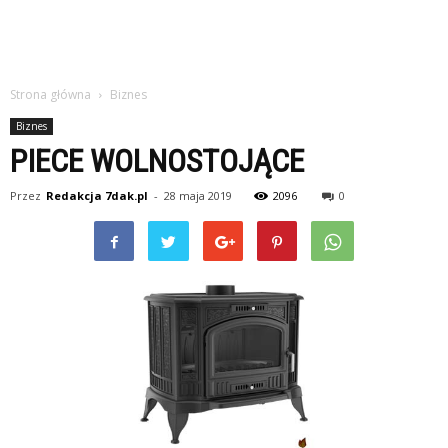
Strona główna
Biznes
Biznes
PIECE WOLNOSTOJĄCE
Przez
Redakcja 7dak.pl
-
28 maja 2019
2096
0