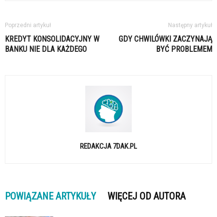
Poprzedni artykuł
Następny artykuł
KREDYT KONSOLIDACYJNY W
GDY CHWILÓWKI ZACZYNAJĄ
BANKU NIE DLA KAŻDEGO
BYĆ PROBLEMEM
REDAKCJA 7DAK.PL
POWIĄZANE ARTYKUŁY
WIĘCEJ OD AUTORA