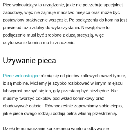
Piec wolnostojący to urządzenie, jakie nie potrzebuje specjalnej
zabudowy, więc nie zajmuje mnóstwo miejsca oraz może być
postawiony praktycznie wszędzie. Po podłączeniu do komina jest
prawie od razu zdolny do wykorzystania. Niewątpliwie to
podłączenie musi być zrobione z dużą precyzją, więc
usytuowanie komina ma tu znaczenie.
Używanie pieca
Piece wolnostojące
różnią się od pieców kaflowych nawet tymże,
iż są mobilne. Możemy je szybko rozlokować w innym miejscu
lub wprost pozbyć się ich, gdy przestaną być niezbędne. Nie
musimy tworzyć cokołów pod wkład kominkowy oraz
obudowywać całości. Równocześnie zapewniamy sobie ciepło,
jakie piece owego rodzaju oddają pełną własną przestrzenią.
Dzięki temu nagrzanie konkretnego wnętrza odbywa się