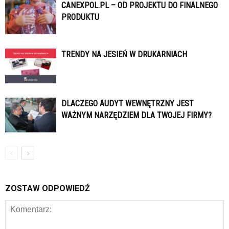
CANEXPOL.PL – OD PROJEKTU DO FINALNEGO
PRODUKTU
TRENDY NA JESIEŃ W DRUKARNIACH
DLACZEGO AUDYT WEWNĘTRZNY JEST
WAŻNYM NARZĘDZIEM DLA TWOJEJ FIRMY?
ZOSTAW ODPOWIEDŹ