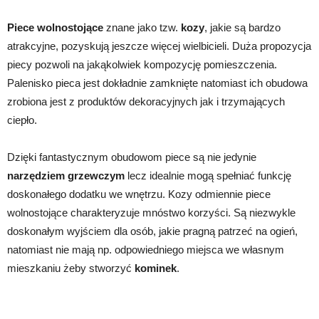
Piece wolnostojące
znane jako tzw.
kozy
, jakie są bardzo
atrakcyjne, pozyskują jeszcze więcej wielbicieli. Duża propozycja
piecy pozwoli na jakąkolwiek kompozycję pomieszczenia.
Palenisko pieca jest dokładnie zamknięte natomiast ich obudowa
zrobiona jest z produktów dekoracyjnych jak i trzymających
ciepło.
Dzięki fantastycznym obudowom piece są nie jedynie
narzędziem grzewczym
lecz idealnie mogą spełniać funkcję
doskonałego dodatku we wnętrzu. Kozy odmiennie piece
wolnostojące charakteryzuje mnóstwo korzyści. Są niezwykle
doskonałym wyjściem dla osób, jakie pragną patrzeć na ogień,
natomiast nie mają np. odpowiedniego miejsca we własnym
mieszkaniu żeby stworzyć
kominek
.