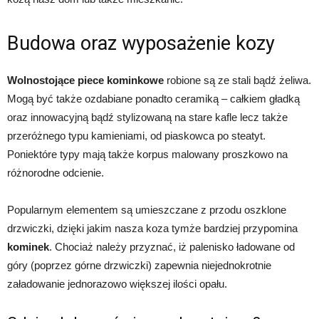
Budowa oraz wyposażenie kozy
Wolnostojące piece kominkowe
robione są ze stali bądź żeliwa.
Mogą być także ozdabiane ponadto ceramiką – całkiem gładką
oraz innowacyjną bądź stylizowaną na stare kafle lecz także
przeróżnego typu kamieniami, od piaskowca po steatyt.
Poniektóre typy mają także korpus malowany proszkowo na
różnorodne odcienie.
Popularnym elementem są umieszczane z przodu oszklone
drzwiczki, dzięki jakim nasza koza tymże bardziej przypomina
kominek
. Chociaż należy przyznać, iż palenisko ładowane od
góry (poprzez górne drzwiczki) zapewnia niejednokrotnie
załadowanie jednorazowo większej ilości opału.