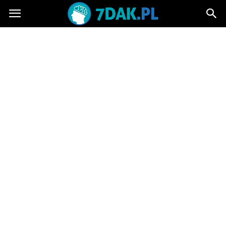
7dak.pl