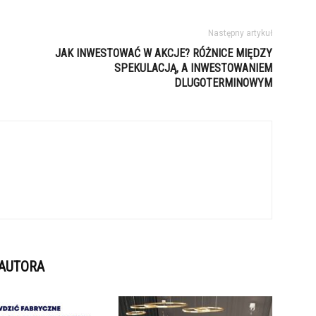
Następny artykuł
JAK INWESTOWAĆ W AKCJE? RÓŻNICE MIĘDZY
SPEKULACJĄ, A INWESTOWANIEM
DLUGOTERMINOWYM
 AUTORA