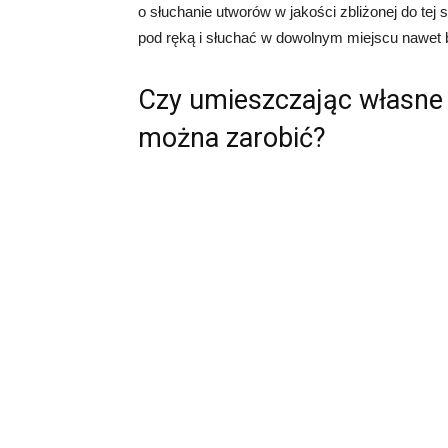
o słuchanie utworów w jakości zbliżonej do te
pod ręką i słuchać w dowolnym miejscu nawet b
Czy umieszczając własne 
można zarobić?