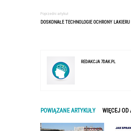
Poprzedni artykuł
DOSKONAŁE TECHNOLOGIE OCHRONY LAKIERU
REDAKCJA 7DAK.PL
POWIĄZANE ARTYKUŁY
WIĘCEJ OD