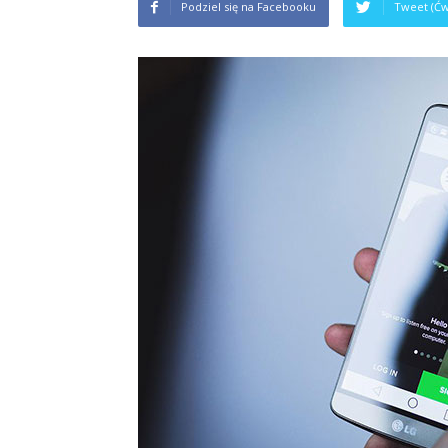
Podziel się na Facebooku
Tweet (Ćw