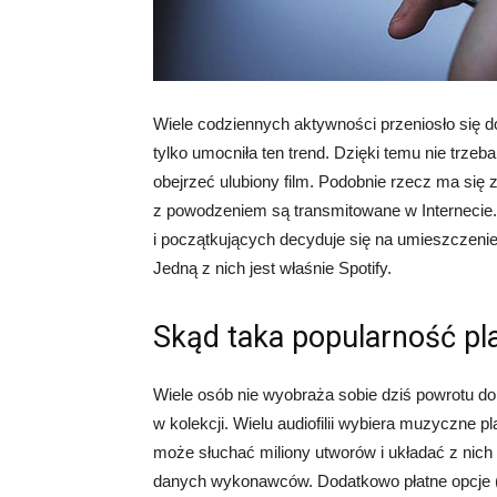
Wiele codziennych aktywności przeniosło się d
tylko umocniła ten trend. Dzięki temu nie trze
obejrzeć ulubiony film. Podobnie rzecz ma się 
z powodzeniem są transmitowane w Internecie.
i początkujących decyduje się na umieszczeni
Jedną z nich jest właśnie Spotify.
Skąd taka popularność pl
Wiele osób nie wyobraża sobie dziś powrotu do
w kolekcji. Wielu audiofilii wybiera muzyczne p
może słuchać miliony utworów i układać z nich w
danych wykonawców. Dodatkowo płatne opcje (ta