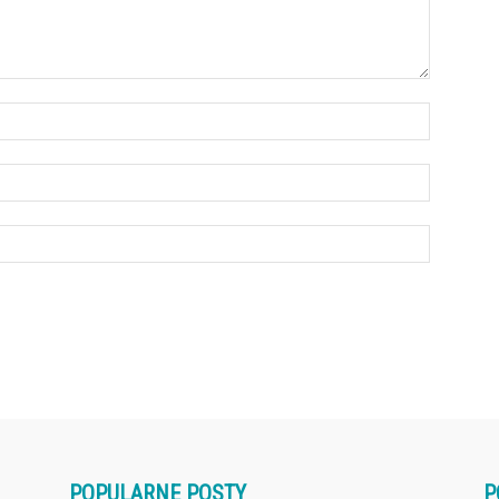
POPULARNE POSTY
P