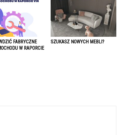
WDZIĆ FABRYCZNE
SZUKASZ NOWYCH MEBLI?
OCHODU W RAPORCIE