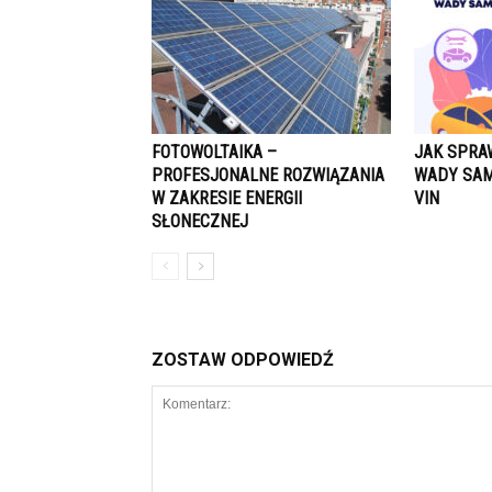
FOTOWOLTAIKA –
JAK SPRA
PROFESJONALNE ROZWIĄZANIA
WADY SAM
W ZAKRESIE ENERGII
VIN
SŁONECZNEJ
ZOSTAW ODPOWIEDŹ