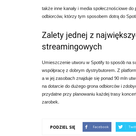
także inne kanały i media społecznościowe do 
odbiorców, którzy tym sposobem dotrą do Spoti
Zalety jednej z najwięks
streamingowych
Umieszczenie utworu w Spotify to sposób na su
współpracę z dobrym dystrybutorem. Z platfor
a w jej zasobach znajduje się ponad 90 mln u
na dotarcie do dużego grona odbiorców i zdoby
przydatne przy planowaniu każdej trasy koncer
zarobek.
PODZIEL SIĘ
Facebook
Twit