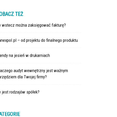
OBACZ TEŻ
le wstecz można zaksięgować fakturę?
nexpol.pl – od projektu do finalnego produktu
endy na jesień w drukarniach
laczego audyt wewnętrzny jest ważnym
rzędziem dla Twojej firmy?
e jest rodzajów spółek?
ATEGORIE