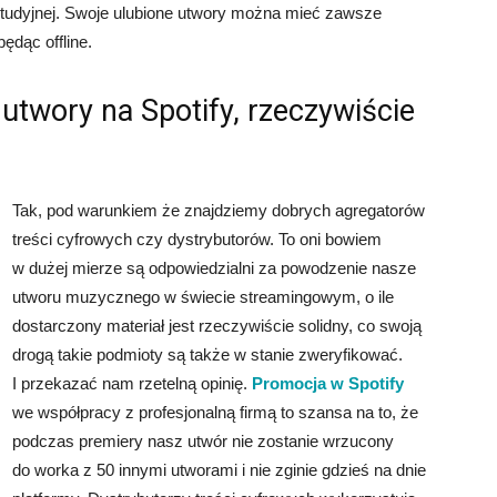
j studyjnej. Swoje ulubione utwory można mieć zawsze
ędąc offline.
utwory na Spotify, rzeczywiście
Tak, pod warunkiem że znajdziemy dobrych agregatorów
treści cyfrowych czy dystrybutorów. To oni bowiem
w dużej mierze są odpowiedzialni za powodzenie nasze
utworu muzycznego w świecie streamingowym, o ile
dostarczony materiał jest rzeczywiście solidny, co swoją
drogą takie podmioty są także w stanie zweryfikować.
I przekazać nam rzetelną opinię.
Promocja w Spotify
we współpracy z profesjonalną firmą to szansa na to, że
podczas premiery nasz utwór nie zostanie wrzucony
do worka z 50 innymi utworami i nie zginie gdzieś na dnie